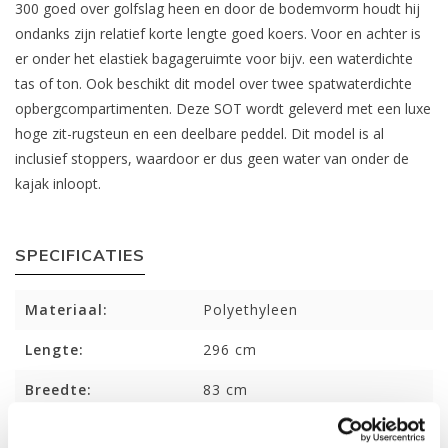
300 goed over golfslag heen en door de bodemvorm houdt hij
ondanks zijn relatief korte lengte goed koers. Voor en achter is
er onder het elastiek bagageruimte voor bijv. een waterdichte
tas of ton. Ook beschikt dit model over twee spatwaterdichte
opbergcompartimenten. Deze SOT wordt geleverd met een luxe
hoge zit-rugsteun en een deelbare peddel. Dit model is al
inclusief stoppers, waardoor er dus geen water van onder de
kajak inloopt.
SPECIFICATIES
Materiaal:
Polyethyleen
Lengte:
296 cm
Breedte:
83 cm
Gewicht:
21 kg