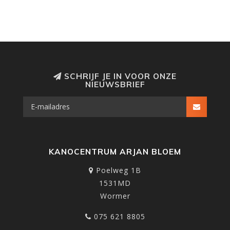
SCHRIJF JE IN VOOR ONZE
NIEUWSBRIEF
KANOCENTRUM ARJAN BLOEM
Poelweg 1B
1531MD
Wormer
075 621 8805