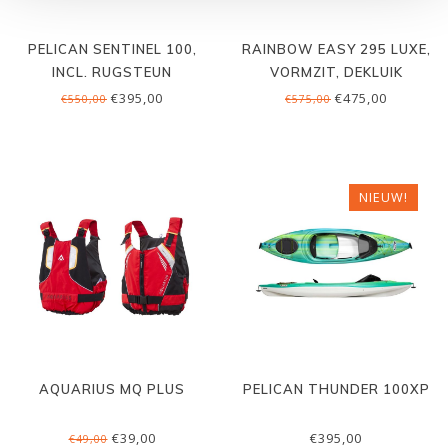
PELICAN SENTINEL 100,
RAINBOW EASY 295 LUXE,
INCL. RUGSTEUN
VORMZIT, DEKLUIK
€395,00
€475,00
€550,00
€575,00
NIEUW!
AQUARIUS MQ PLUS
PELICAN THUNDER 100XP
€39,00
€395,00
€49,00