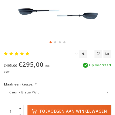
€295,00
Op voorraad
€495,00
Incl.
btw
Maak een keuze:
*
Kleur - Blauw/Wit
TOEVOEGEN AAN WINKELWAGEN