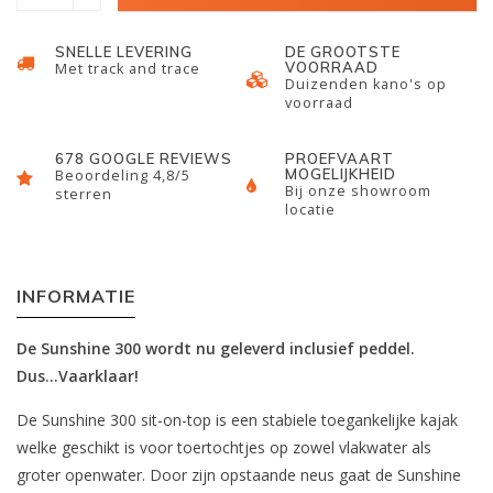
SNELLE LEVERING
DE GROOTSTE
VOORRAAD
Met track and trace
Duizenden kano's op
voorraad
678 GOOGLE REVIEWS
PROEFVAART
MOGELIJKHEID
Beoordeling 4,8/5
Bij onze showroom
sterren
locatie
INFORMATIE
De Sunshine 300 wordt nu geleverd inclusief peddel.
Dus...Vaarklaar!
De Sunshine 300 sit-on-top is een stabiele toegankelijke kajak
welke geschikt is voor toertochtjes op zowel vlakwater als
groter openwater. Door zijn opstaande neus gaat de Sunshine