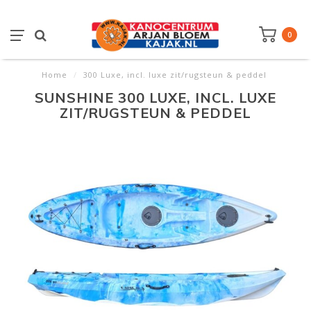
0
Home
/
300 Luxe, incl. luxe zit/rugsteun & peddel
SUNSHINE 300 LUXE, INCL. LUXE
ZIT/RUGSTEUN & PEDDEL