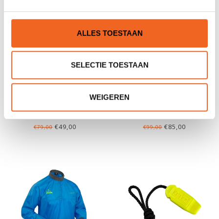
ALLES TOESTAAN
SELECTIE TOESTAAN
WEIGEREN
AQUA DESIGN KAAKI,
PALM MEANDER
EXPEDITIE
€49,00
€85,00
€79,00
€99,00