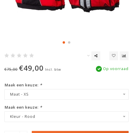
€49,00
Op voorraad
€75,00
Incl. btw
Maak een keuze:
*
Maat - XS
Maak een keuze:
*
Kleur - Rood