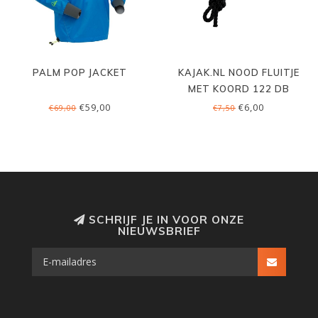
PALM POP JACKET
KAJAK.NL NOOD FLUITJE
MET KOORD 122 DB
€59,00
€6,00
€69,00
€7,50
SCHRIJF JE IN VOOR ONZE
NIEUWSBRIEF