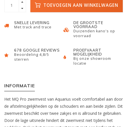
TOEVOEGEN AAN WINKELWAGEN
SNELLE LEVERING
DE GROOTSTE
VOORRAAD
Met track and trace
Duizenden kano's op
voorraad
678 GOOGLE REVIEWS
PROEFVAART
MOGELIJKHEID
Beoordeling 4,8/5
Bij onze showroom
sterren
locatie
INFORMATIE
Het MQ Pro zwemvest van Aquarius voelt comfortabel aan door
de afstelmogelijkheden op de schouders en aan beide zijden. Dit
zwemvest beschikt over twee zakjes en is allround te gebruiken.
Door de lage uitsnede hindert dit zwemvest niet tijdens het