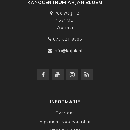
KANOCENTRUM ARJAN BLOEM
Poelweg 1B
1531MD
Wormer
075 621 8805
info@kajak.nl
INFORMATIE
Over ons
Algemene voorwaarden