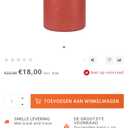
€18,00
Niet op voorraad
€22,00
Incl. btw
TOEVOEGEN AAN WINKELWAGEN
SNELLE LEVERING
DE GROOTSTE
VOORRAAD
Met track and trace
Duizenden kano's op