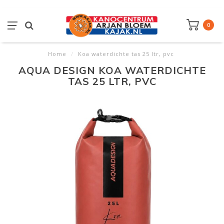
0
Home
/
Koa waterdichte tas 25 ltr, pvc
AQUA DESIGN KOA WATERDICHTE
TAS 25 LTR, PVC