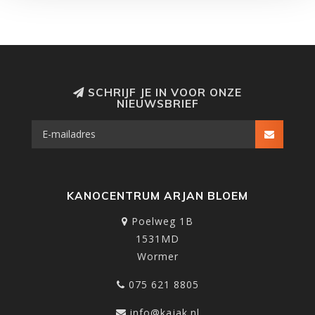
SCHRIJF JE IN VOOR ONZE
NIEUWSBRIEF
KANOCENTRUM ARJAN BLOEM
Poelweg 1B
1531MD
Wormer
075 621 8805
info@kajak.nl