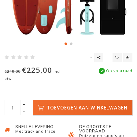
€225,00
Op voorraad
€249,00
Incl.
btw
TOEVOEGEN AAN WINKELWAGEN
SNELLE LEVERING
DE GROOTSTE
VOORRAAD
Met track and trace
Duizenden kano's op