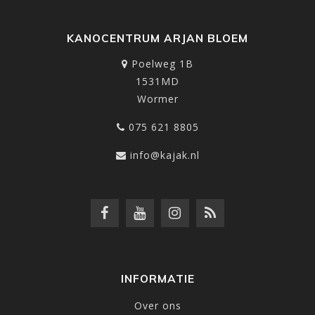
KANOCENTRUM ARJAN BLOEM
Poelweg 1B
1531MD
Wormer
075 621 8805
info@kajak.nl
INFORMATIE
Over ons