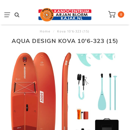
0
Home
/
Kova 10'6-323 (15)
AQUA DESIGN KOVA 10'6-323 (15)