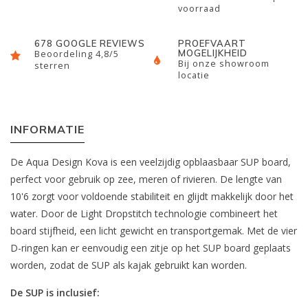
voorraad
678 GOOGLE REVIEWS
PROEFVAART
MOGELIJKHEID
Beoordeling 4,8/5
Bij onze showroom
sterren
locatie
INFORMATIE
De Aqua Design Kova is een veelzijdig opblaasbaar SUP board,
perfect voor gebruik op zee, meren of rivieren. De lengte van
10'6 zorgt voor voldoende stabiliteit en glijdt makkelijk door het
water. Door de Light Dropstitch technologie combineert het
board stijfheid, een licht gewicht en transportgemak. Met de vier
D-ringen kan er eenvoudig een zitje op het SUP board geplaats
worden, zodat de SUP als kajak gebruikt kan worden.
De SUP is inclusief: