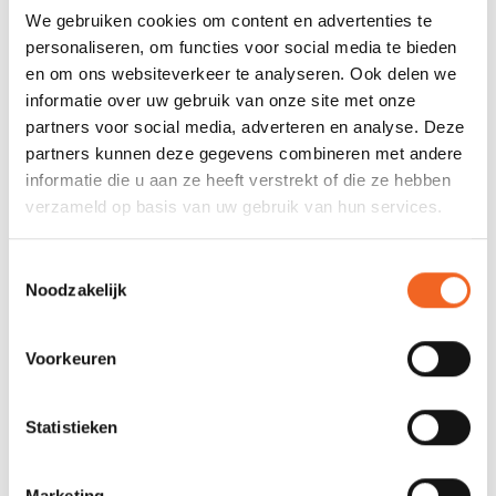
Gewicht:
8.2 kg
We gebruiken cookies om content en advertenties te
Capaciteit:
135 kg
personaliseren, om functies voor social media te bieden
en om ons websiteverkeer te analyseren. Ook delen we
Vinnen:
3 afneembaar
informatie over uw gebruik van onze site met onze
partners voor social media, adverteren en analyse. Deze
Luchtdruk:
13 PSI
partners kunnen deze gegevens combineren met andere
informatie die u aan ze heeft verstrekt of die ze hebben
verzameld op basis van uw gebruik van hun services.
REVIEWS
Toestemmingsselectie
Noodzakelijk
Nog niet gewaardeerd
0 sterren op basis van 0 beoordelingen
Voorkeuren
JE BEOORDELING TOEVOEGEN
Statistieken
GERELATEERDE PRODUCTEN
Marketing