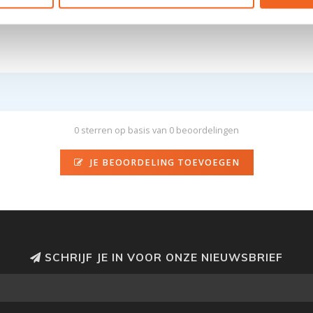
0 sterren op basis van 0 beoordelingen
JE BEOORDELING TOEVOEGEN
SCHRIJF JE IN VOOR ONZE NIEUWSBRIEF