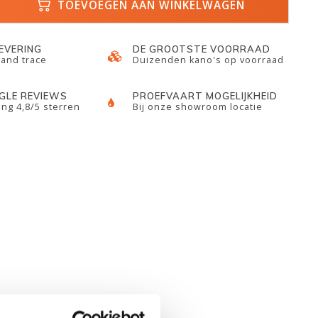
TOEVOEGEN AAN WINKELWAGEN
LEVERING
DE GROOTSTE VOORRAAD
 and trace
Duizenden kano's op voorraad
GLE REVIEWS
PROEFVAART MOGELIJKHEID
ng 4,8/5 sterren
Bij onze showroom locatie