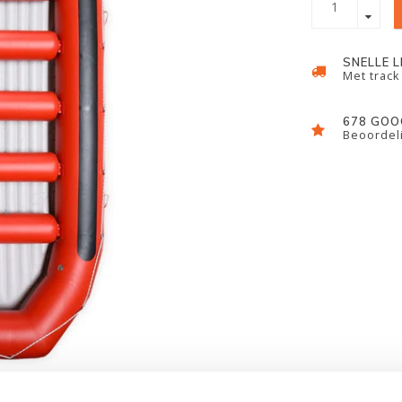
SNELLE 
Met track
678 GOO
Beoordeli