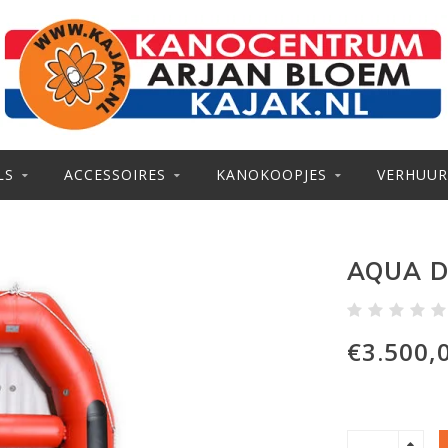
LS
ACCESSOIRES
KANOKOOPJES
VERHUUR
AQUA D
€3.500,