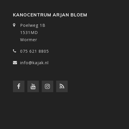
KANOCENTRUM ARJAN BLOEM
Poelweg 1B
1531MD
Wormer
075 621 8805
info@kajak.nl