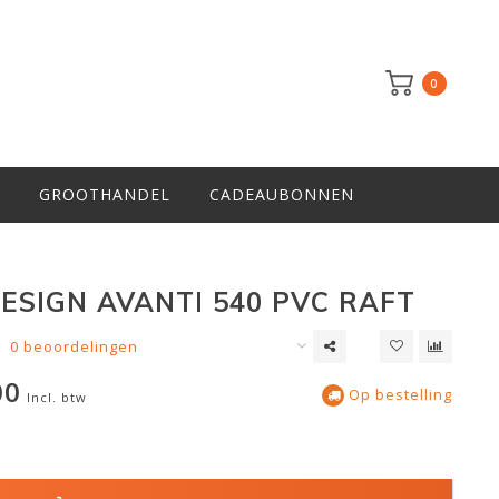
0
GROOTHANDEL
CADEAUBONNEN
ESIGN AVANTI 540 PVC RAFT
0 beoordelingen
00
Op bestelling
Incl. btw