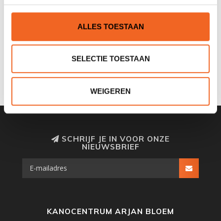
Nog niet gewaardeerd
ALLES TOESTAAN
0 sterren op basis van 0 beoordelingen
SELECTIE TOESTAAN
JE BEOORDELING TOEVOEGEN
WEIGEREN
SCHRIJF JE IN VOOR ONZE
NIEUWSBRIEF
KANOCENTRUM ARJAN BLOEM