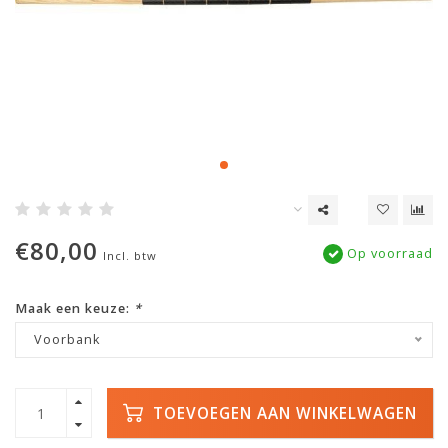
€80,00
Op voorraad
Incl. btw
Maak een keuze:
*
Voorbank
TOEVOEGEN AAN WINKELWAGEN