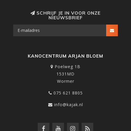
SCHRIJF JE IN VOOR ONZE
NIEUWSBRIEF
KANOCENTRUM ARJAN BLOEM
Poelweg 1B
1531MD
Wormer
075 621 8805
info@kajak.nl