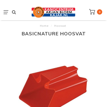
0
Home
/
Hoosvat
BASICNATURE HOOSVAT