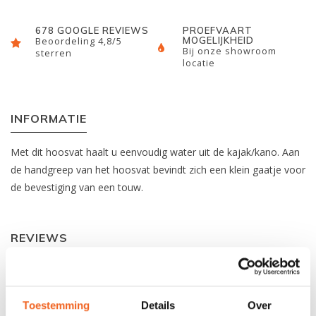
678 GOOGLE REVIEWS
PROEFVAART
MOGELIJKHEID
Beoordeling 4,8/5
Bij onze showroom
sterren
locatie
INFORMATIE
Met dit hoosvat haalt u eenvoudig water uit de kajak/kano. Aan
de handgreep van het hoosvat bevindt zich een klein gaatje voor
de bevestiging van een touw.
REVIEWS
Nog niet gewaardeerd
Toestemming
Details
Over