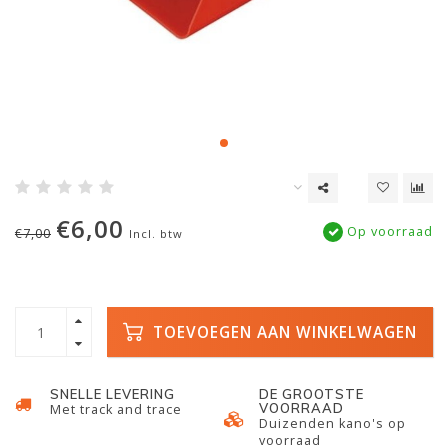
€6,00
Op voorraad
€7,00
Incl. btw
TOEVOEGEN AAN WINKELWAGEN
SNELLE LEVERING
DE GROOTSTE
VOORRAAD
Met track and trace
Duizenden kano's op
voorraad