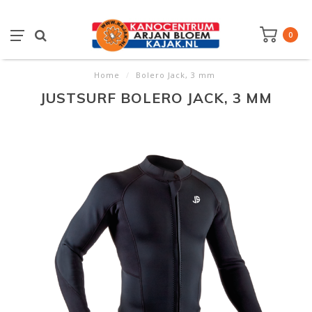
0
Home
/
Bolero Jack, 3 mm
JUSTSURF BOLERO JACK, 3 MM