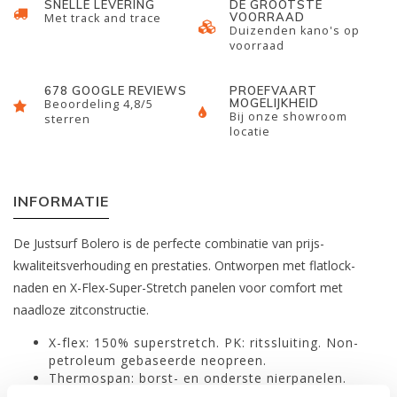
SNELLE LEVERING
DE GROOTSTE
VOORRAAD
Met track and trace
Duizenden kano's op
voorraad
678 GOOGLE REVIEWS
PROEFVAART
MOGELIJKHEID
Beoordeling 4,8/5
Bij onze showroom
sterren
locatie
INFORMATIE
De Justsurf Bolero is de perfecte combinatie van prijs-
kwaliteitsverhouding en prestaties.
Ontworpen met flatlock-
naden en X-Flex-Super-Stretch panelen voor comfort met
naadloze zitconstructie.
X-flex: 150% superstretch. PK: ritssluiting. Non-
petroleum gebaseerde neopreen.
Thermospan: borst- en onderste nierpanelen.