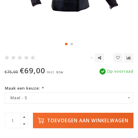
€69,00
Op voorraad
€75,00
Incl. btw
Maak een keuze:
*
Maat - S
TOEVOEGEN AAN WINKELWAGEN