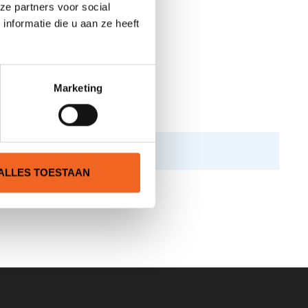
ze partners voor social
nformatie die u aan ze heeft
e 51 kilogram.
Marketing
ALLES TOESTAAN