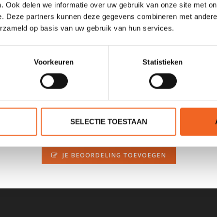
. Ook delen we informatie over uw gebruik van onze site met on
e. Deze partners kunnen deze gegevens combineren met andere i
erzameld op basis van uw gebruik van hun services.
ikssporen. De Esperanto heeft 3 dekluiken, een roer en weegt rond d
Voorkeuren
Statistieken
SELECTIE TOESTAAN
0 sterren op basis van 0 beoordelingen
JE BEOORDELING TOEVOEGEN