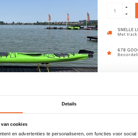
SNELLE 
Met track
678 GOO
Beoordeli
Details
 van cookies
ent en advertenties te personaliseren, om functies voor social