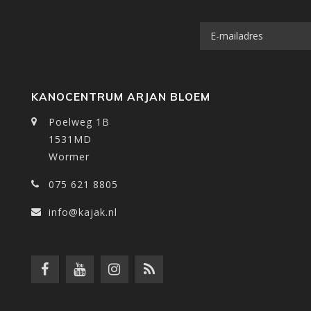
KANOCENTRUM ARJAN BLOEM
Poelweg 1B
1531MD
Wormer
075 621 8805
info@kajak.nl