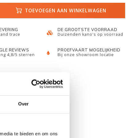
TOEVOEGEN AAN WINKELWAGEN
LEVERING
DE GROOTSTE VOORRAAD
 and trace
Duizenden kano's op voorraad
GLE REVIEWS
PROEFVAART MOGELIJKHEID
ng 4,8/5 sterren
Bij onze showroom locatie
Over
 media te bieden en om ons