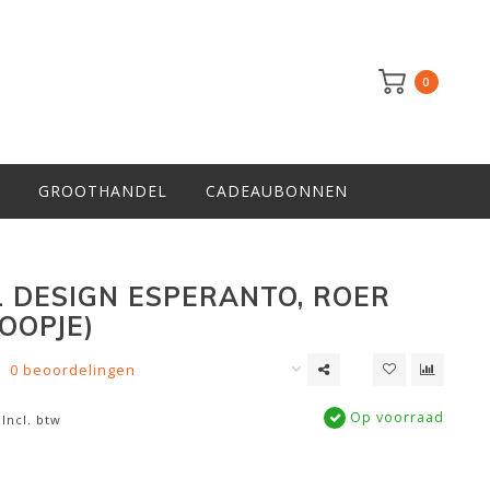
0
GROOTHANDEL
CADEAUBONNEN
 DESIGN ESPERANTO, ROER
OOPJE)
0 beoordelingen
Op voorraad
Incl. btw