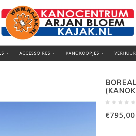
LS
ACCESSOIRES
KANOKOOPJES
VERHUUR
BOREAL
(KANOK
€795,00