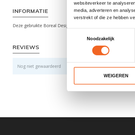
websiteverkeer te analyseren
INFORMATIE
media, adverteren en analys
verstrekt of die ze hebben v
Deze gebruikte Boreal Design Esperanto heeft zichtbare gebru
Toestemmingsselectie
Noodzakelijk
REVIEWS
Nog niet gewaardeerd
WEIGEREN