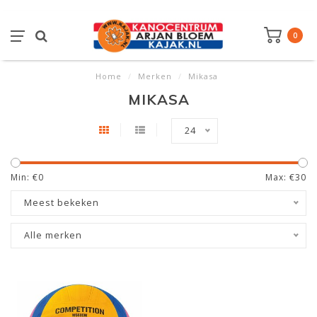
0
Home
/
Merken
/
Mikasa
MIKASA
24
Min: €
0
Max: €
30
Meest bekeken
Alle merken