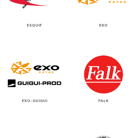
ESQUIF
EXO
EXO-GUIGUI
FALK