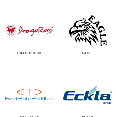
DRAGOROSSI
EAGLE
EASTPOLE
ECKLA