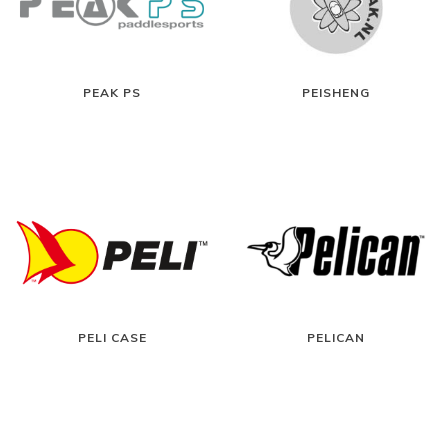
PEAK PS
PEISHENG
PELI CASE
PELICAN