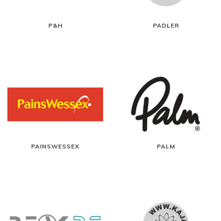
P&H
PADLER
PAINSWESSEX
PALM