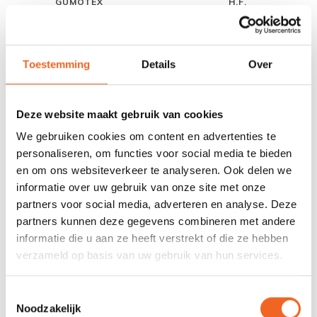
GUMOTEX
H.F.
Toestemming
Details
Over
Deze website maakt gebruik van cookies
We gebruiken cookies om content en advertenties te
personaliseren, om functies voor social media te bieden
en om ons websiteverkeer te analyseren. Ook delen we
HANDELI
HANDIRACK
informatie over uw gebruik van onze site met onze
partners voor social media, adverteren en analyse. Deze
partners kunnen deze gegevens combineren met andere
informatie die u aan ze heeft verstrekt of die ze hebben
verzameld op basis van uw gebruik van hun services.
Toestemmingsselectie
Noodzakelijk