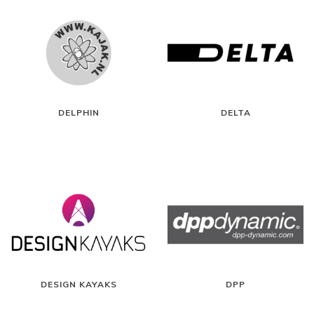
DELPHIN
DELTA
DESIGN KAYAKS
DPP