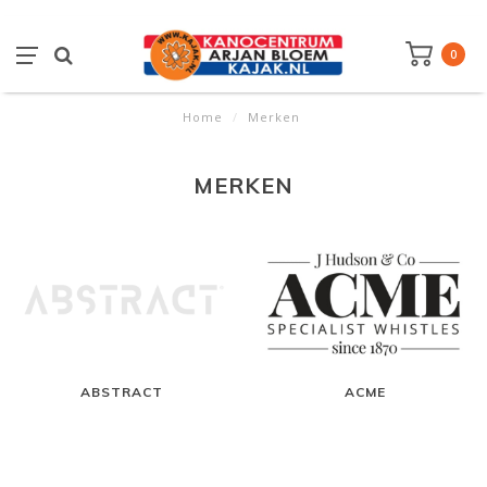
0
Home
/
Merken
MERKEN
ABSTRACT
ACME