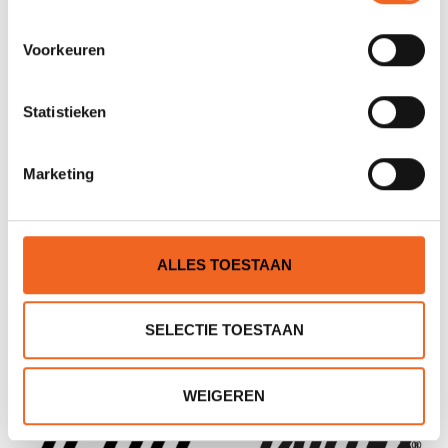
HARMONY
HIKO
Voorkeuren
Statistieken
Marketing
ALLES TOESTAAN
HOBIE
HOBKEY
SELECTIE TOESTAAN
WEIGEREN