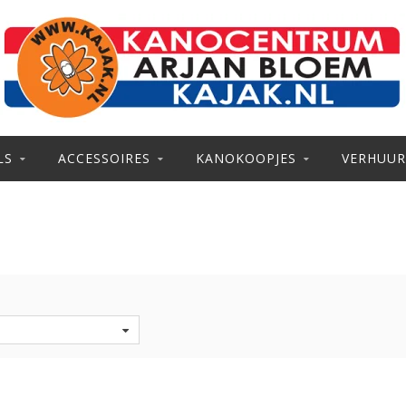
LS
ACCESSOIRES
KANOKOOPJES
VERHUUR
S