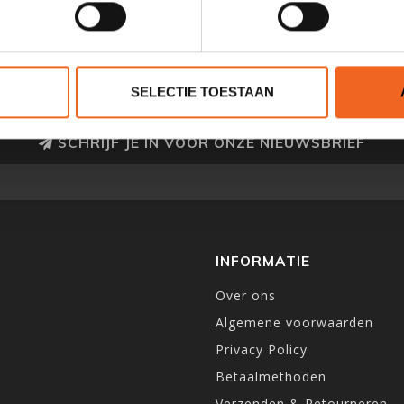
SELECTIE TOESTAAN
SCHRIJF JE IN VOOR ONZE NIEUWSBRIEF
INFORMATIE
Over ons
Algemene voorwaarden
Privacy Policy
Betaalmethoden
Verzenden & Retourneren