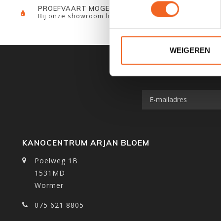
PROEFVAART MOGELIJKHEID
Bij onze showroom locatie
WEIGEREN
KANOCENTRUM ARJAN BLOEM
Poelweg 1B
1531MD
Wormer
075 621 8805