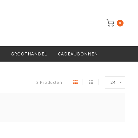
0
GROOTHANDEL
CADEAUBONNEN
3 Producten
24