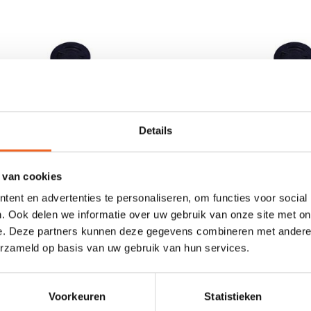
Details
 van cookies
ent en advertenties te personaliseren, om functies voor social
DE INSPECTIELUIK, 130
NUOVA RADE INSPECTIE
. Ook delen we informatie over uw gebruik van onze site met on
MM
MM
e. Deze partners kunnen deze gegevens combineren met andere i
€8,00
€10,00
€12,00
€15,00
erzameld op basis van uw gebruik van hun services.
Voorkeuren
Statistieken