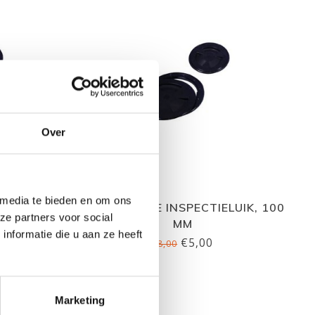
Over
 media te bieden en om ons
LUIK, 155
NUOVA RADE INSPECTIELUIK, 100
ze partners voor social
MM
nformatie die u aan ze heeft
€5,00
€8,00
Marketing