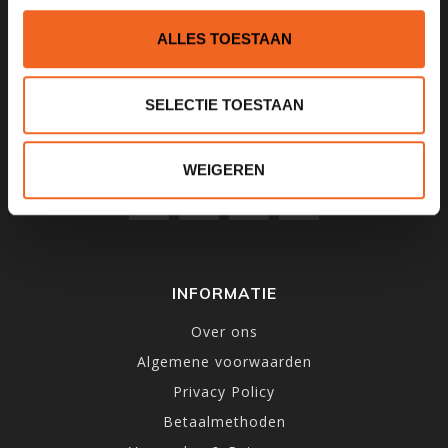
1531MD
Wormer
ALLES TOESTAAN
075 621 8805
SELECTIE TOESTAAN
info@kajak.nl
WEIGEREN
INFORMATIE
Over ons
Algemene voorwaarden
Privacy Policy
Betaalmethoden