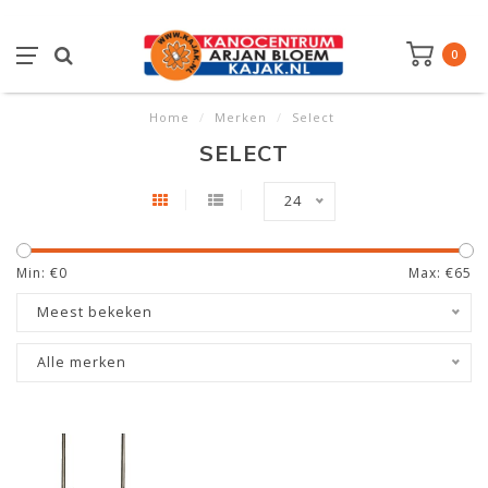
0
Home
/
Merken
/
Select
SELECT
24
Min: €
0
Max: €
65
Meest bekeken
Alle merken