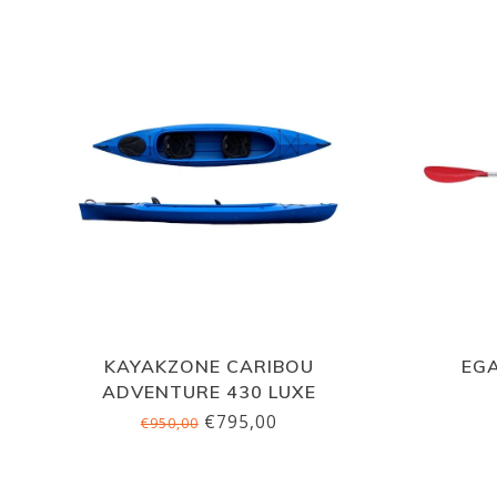
KAYAKZONE CARIBOU
EGA
ADVENTURE 430 LUXE
€795,00
€950,00