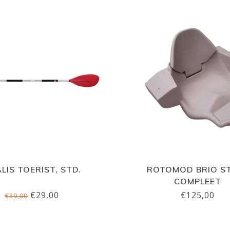
LIS TOERIST, STD.
ROTOMOD BRIO S
COMPLEET
€29,00
€125,00
€39,00