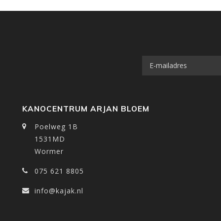
KANOCENTRUM ARJAN BLOEM
Poelweg 1B
1531MD
Wormer
075 621 8805
info@kajak.nl