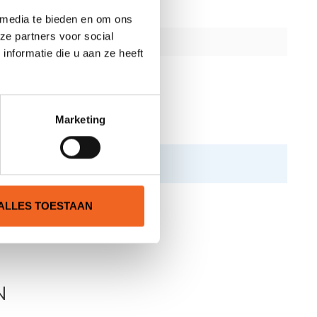
 media te bieden en om ons
ze partners voor social
nformatie die u aan ze heeft
Marketing
ALLES TOESTAAN
N