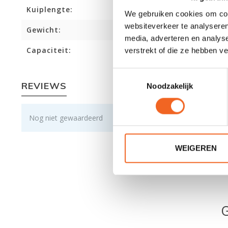
Kuiplengte:
We gebruiken cookies om cont
websiteverkeer te analyseren
Gewicht:
media, adverteren en analys
Capaciteit:
verstrekt of die ze hebben v
Toestemmingsselectie
REVIEWS
Noodzakelijk
Nog niet gewaardeerd
WEIGEREN