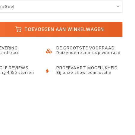
en/Geel
TOEVOEGEN AAN WINKELWAGEN
LEVERING
DE GROOTSTE VOORRAAD
 and trace
Duizenden kano's op voorraad
GLE REVIEWS
PROEFVAART MOGELIJKHEID
ng 4,8/5 sterren
Bij onze showroom locatie