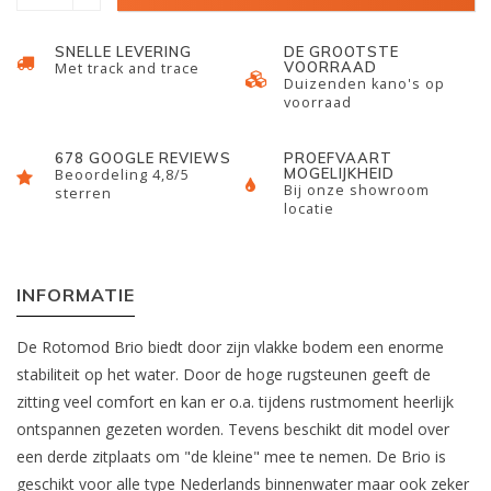
SNELLE LEVERING
DE GROOTSTE
VOORRAAD
Met track and trace
Duizenden kano's op
voorraad
678 GOOGLE REVIEWS
PROEFVAART
MOGELIJKHEID
Beoordeling 4,8/5
Bij onze showroom
sterren
locatie
INFORMATIE
De Rotomod Brio biedt door zijn vlakke bodem een enorme
stabiliteit op het water. Door de hoge rugsteunen geeft de
zitting veel comfort en kan er o.a. tijdens rustmoment heerlijk
ontspannen gezeten worden. Tevens beschikt dit model over
een derde zitplaats om "de kleine" mee te nemen. De Brio is
geschikt voor alle type Nederlands binnenwater maar ook zeker