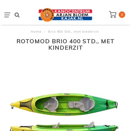
0
Home
/
Brio 400 Std., met kinderzit
ROTOMOD BRIO 400 STD., MET
KINDERZIT