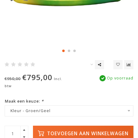
€795,00
Op voorraad
€950,00
Incl.
btw
Maak een keuze:
*
Kleur - Groen/Geel
TOEVOEGEN AAN WINKELWAGEN