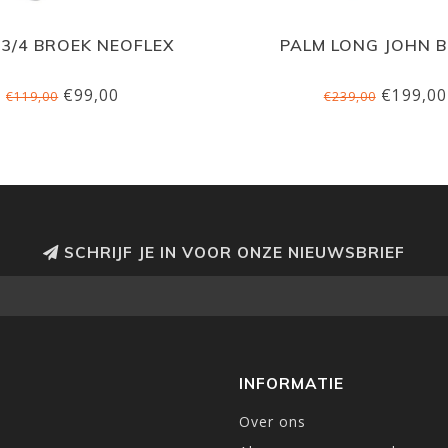
 3/4 BROEK NEOFLEX
PALM LONG JOHN 
€99,00
€199,00
€119,00
€239,00
SCHRIJF JE IN VOOR ONZE NIEUWSBRIEF
INFORMATIE
Over ons