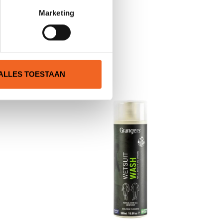
Marketing
N
ALLES TOESTAAN