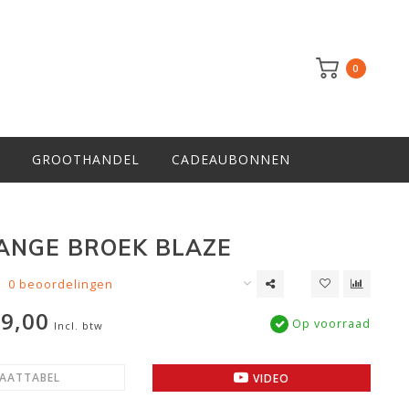
0
GROOTHANDEL
CADEAUBONNEN
ANGE BROEK BLAZE
0 beoordelingen
9,00
Op voorraad
Incl. btw
AATTABEL
VIDEO