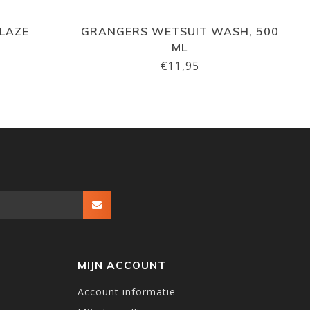
BLAZE
GRANGERS WETSUIT WASH, 500
ML
€11,95
MIJN ACCOUNT
Account informatie