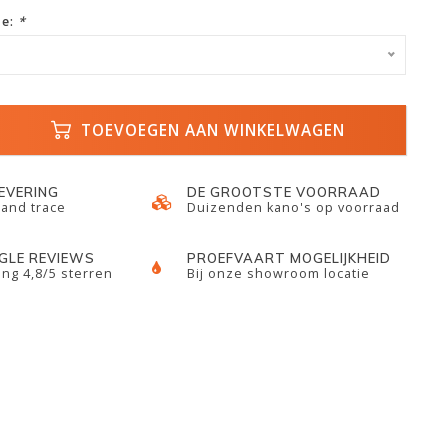
ze:
*
TOEVOEGEN AAN WINKELWAGEN
LEVERING
DE GROOTSTE VOORRAAD
 and trace
Duizenden kano's op voorraad
GLE REVIEWS
PROEFVAART MOGELIJKHEID
ng 4,8/5 sterren
Bij onze showroom locatie