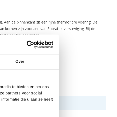
Aan de binnenkant zit een fijne thermofibre voering. De
an komen zijn voorzien van Supratex-versteviging. Bij de
erfect voor kouder water!
Over
 media te bieden en om ons
ze partners voor social
nformatie die u aan ze heeft