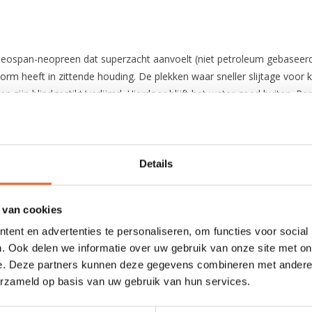
span-neopreen dat superzacht aanvoelt (niet petroleum gebaseerd). 
rm heeft in zittende houding. De plekken waar sneller slijtage voor k
 zijn blindgestikt/verlijmd. Hierdoor blijft het water goed buiten. P
Details
 van cookies
ent en advertenties te personaliseren, om functies voor social
. Ook delen we informatie over uw gebruik van onze site met on
e. Deze partners kunnen deze gegevens combineren met andere i
erzameld op basis van uw gebruik van hun services.