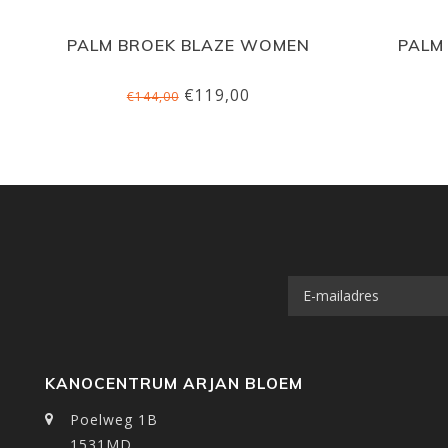
PALM BROEK BLAZE WOMEN
PALM
€119,00
€144,00
KANOCENTRUM ARJAN BLOEM
Poelweg 1B
1531MD