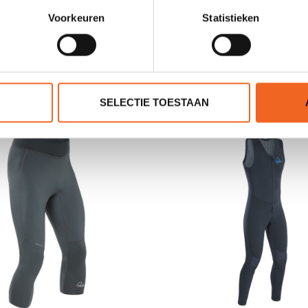
0 sterren op basis van 0 beoordelingen
Voorkeuren
Statistieken
JE BEOORDELING TOEVOEGEN
GERELATEERDE PRODUCTE
SELECTIE TOESTAAN