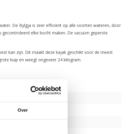
ter. De Bylgja is zeer efficiënt op alle soorten wateren, door
nt u gecontroleerd elke bocht maken. De vacuüm geperste
est kan zijn. Dit maakt deze kajak geschikt voor de meest
grote kuip en weegt ongeveer 24 kilogram.
Over