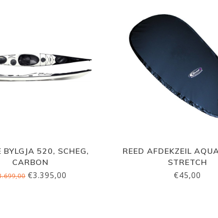
 BYLGJA 520, SCHEG,
REED AFDEKZEIL AQU
CARBON
STRETCH
€3.395,00
€45,00
3.699,00