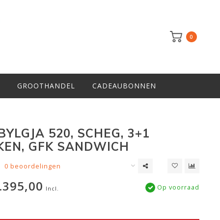
0
GROOTHANDEL
CADEAUBONNEN
YLGJA 520, SCHEG, 3+1
KEN, GFK SANDWICH
0 beoordelingen
.395,00
Op voorraad
Incl.