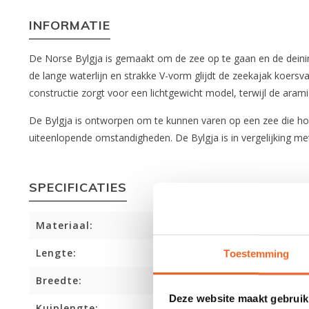
INFORMATIE
De Norse Bylgja is gemaakt om de zee op te gaan en de deining
de lange waterlijn en strakke V-vorm glijdt de zeekajak koers
constructie zorgt voor een lichtgewicht model, terwijl de arami
De Bylgja is ontworpen om te kunnen varen op een zee die hoo
uiteenlopende omstandigheden. De Bylgja is in vergelijking m
SPECIFICATIES
Materiaal:
Lengte:
Toestemming
Breedte:
Deze website maakt gebruik
Kuiplengte: