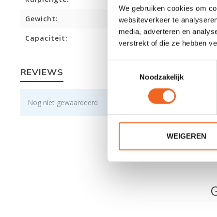
We gebruiken cookies om cont
Gewicht:
websiteverkeer te analyseren
media, adverteren en analys
Capaciteit:
verstrekt of die ze hebben v
Toestemmingsselectie
REVIEWS
Noodzakelijk
Nog niet gewaardeerd
WEIGEREN