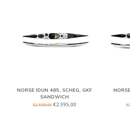
NORSE IDUN 485, SCHEG, GKF
NORSE
SANDWICH
€2.395,00
€2.599,00
€