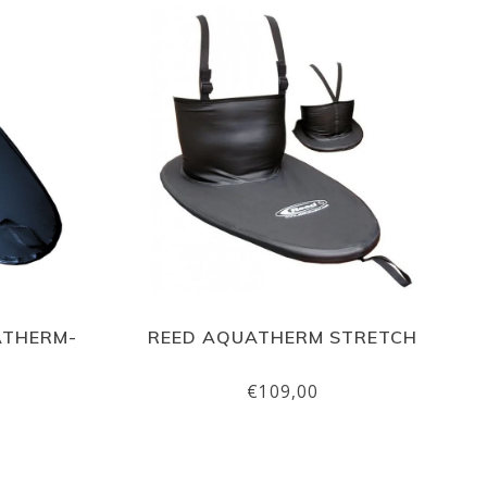
ATHERM-
REED AQUATHERM STRETCH
€109,00