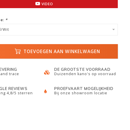
VIDEO
ze:
*
d/Wit
TOEVOEGEN AAN WINKELWAGEN
LEVERING
DE GROOTSTE VOORRAAD
 and trace
Duizenden kano's op voorraad
GLE REVIEWS
PROEFVAART MOGELIJKHEID
ng 4,8/5 sterren
Bij onze showroom locatie