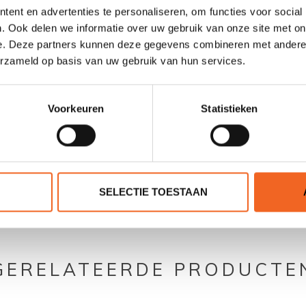
ent en advertenties te personaliseren, om functies voor social
24 kg
. Ook delen we informatie over uw gebruik van onze site met on
e. Deze partners kunnen deze gegevens combineren met andere i
140 kg
erzameld op basis van uw gebruik van hun services.
Voorkeuren
Statistieken
0 sterren op basis van 0 beoordelingen
SELECTIE TOESTAAN
JE BEOORDELING TOEVOEGEN
GERELATEERDE PRODUCTE