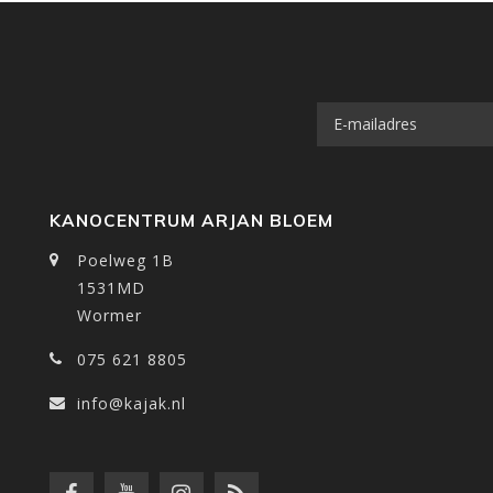
KANOCENTRUM ARJAN BLOEM
Poelweg 1B
1531MD
Wormer
075 621 8805
info@kajak.nl