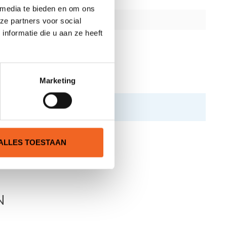
 media te bieden en om ons
ze partners voor social
nformatie die u aan ze heeft
Marketing
ALLES TOESTAAN
N