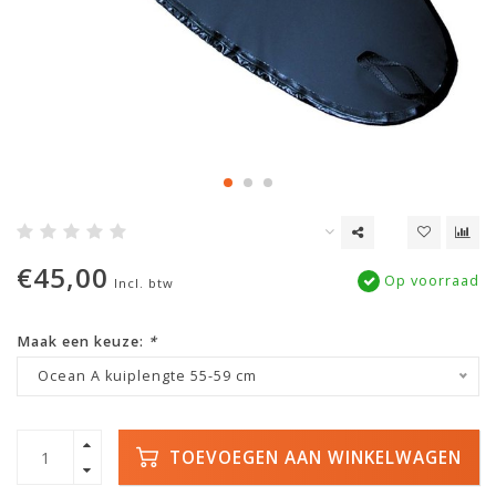
€45,00
Op voorraad
Incl. btw
Maak een keuze:
*
Ocean A kuiplengte 55-59 cm
TOEVOEGEN AAN WINKELWAGEN