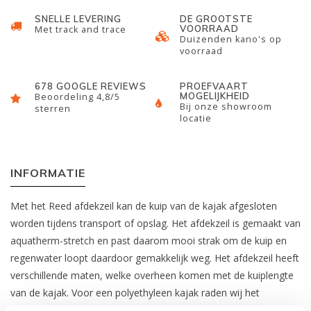
SNELLE LEVERING
DE GROOTSTE
VOORRAAD
Met track and trace
Duizenden kano's op
voorraad
678 GOOGLE REVIEWS
PROEFVAART
MOGELIJKHEID
Beoordeling 4,8/5
Bij onze showroom
sterren
locatie
INFORMATIE
Met het Reed afdekzeil kan de kuip van de kajak afgesloten
worden tijdens transport of opslag. Het afdekzeil is gemaakt van
aquatherm-stretch en past daarom mooi strak om de kuip en
regenwater loopt daardoor gemakkelijk weg. Het afdekzeil heeft
verschillende maten, welke overheen komen met de kuiplengte
van de kajak. Voor een polyethyleen kajak raden wij het
afdekzeil van Palm
aan.