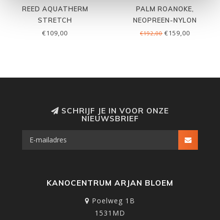
REED AQUATHERM
PALM ROANOKE,
STRETCH
NEOPREEN-NYLON
€109,00
€159,00
€192,00
SCHRIJF JE IN VOOR ONZE
NIEUWSBRIEF
KANOCENTRUM ARJAN BLOEM
Poelweg 1B
1531MD