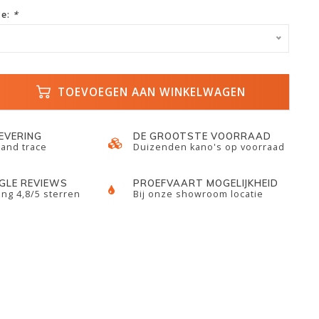
ze:
*
TOEVOEGEN AAN WINKELWAGEN
LEVERING
DE GROOTSTE VOORRAAD
 and trace
Duizenden kano's op voorraad
GLE REVIEWS
PROEFVAART MOGELIJKHEID
ng 4,8/5 sterren
Bij onze showroom locatie