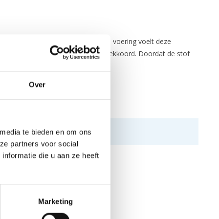
00% water- en winddicht. Door deze voering voelt deze
 deze in maat verstelbaar middels trekkoord. Doordat de stof
Over
 media te bieden en om ons
ze partners voor social
nformatie die u aan ze heeft
Marketing