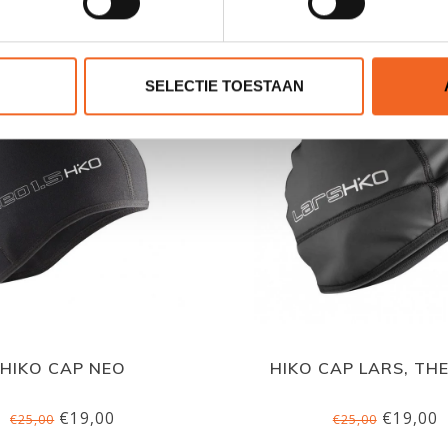
GERELATEERDE PRODUCTE
SELECTIE TOESTAAN
HIKO CAP NEO
HIKO CAP LARS, TH
€19,00
€19,00
€25,00
€25,00