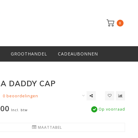
0
GROOTHANDEL
CADEAUBONNEN
EA DADDY CAP
0 beoordelingen
,00
Op voorraad
Incl. btw
MAATTABEL