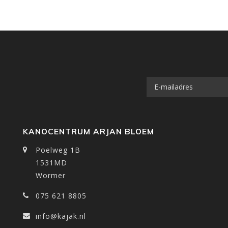
KANOCENTRUM ARJAN BLOEM
Poelweg 1B
1531MD
Wormer
075 621 8805
info@kajak.nl