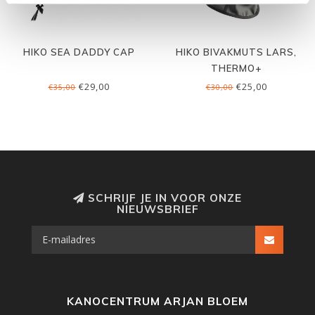
HIKO SEA DADDY CAP
HIKO BIVAKMUTS LARS,
THERMO+
€29,00
€25,00
€35,00
€30,00
SCHRIJF JE IN VOOR ONZE
NIEUWSBRIEF
KANOCENTRUM ARJAN BLOEM