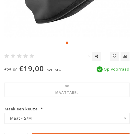
€19,00
Op voorraad
€25,00
Incl. btw
MAATTABEL
Maak een keuze:
*
Maat - S/M