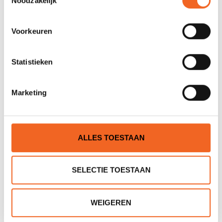
Noodzakelijk
Voorkeuren
Statistieken
HIKO CAP TEDDY,
HIKO CAP NEO
Marketing
THERMO-FLEECE
€19,00
€19,00
€25,00
€25,00
ALLES TOESTAAN
SELECTIE TOESTAAN
WEIGEREN