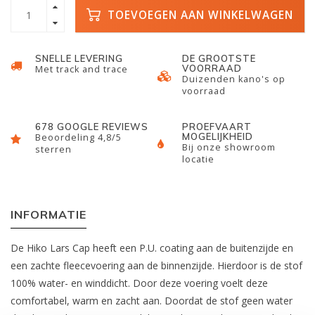
TOEVOEGEN AAN WINKELWAGEN
SNELLE LEVERING
DE GROOTSTE
VOORRAAD
Met track and trace
Duizenden kano's op
voorraad
678 GOOGLE REVIEWS
PROEFVAART
MOGELIJKHEID
Beoordeling 4,8/5
Bij onze showroom
sterren
locatie
INFORMATIE
De Hiko Lars Cap heeft een P.U. coating aan de buitenzijde en
een zachte fleecevoering aan de binnenzijde. Hierdoor is de stof
100% water- en winddicht. Door deze voering voelt deze
comfortabel, warm en zacht aan. Doordat de stof geen water