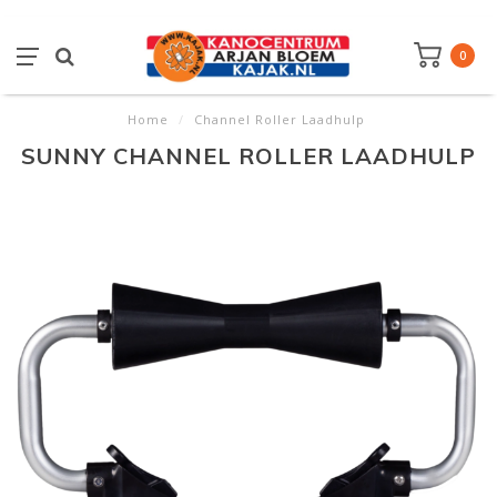
0
Home
/
Channel Roller Laadhulp
SUNNY CHANNEL ROLLER LAADHULP