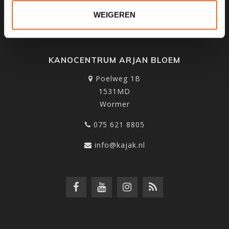
WEIGEREN
KANOCENTRUM ARJAN BLOEM
Poelweg 1B
1531MD
Wormer
075 621 8805
info@kajak.nl