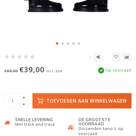
€39,00
Op voorraad
€69,00
Incl. btw
TOEVOEGEN AAN WINKELWAGEN
SNELLE LEVERING
DE GROOTSTE
VOORRAAD
Met track and trace
Duizenden kano's op
voorraad