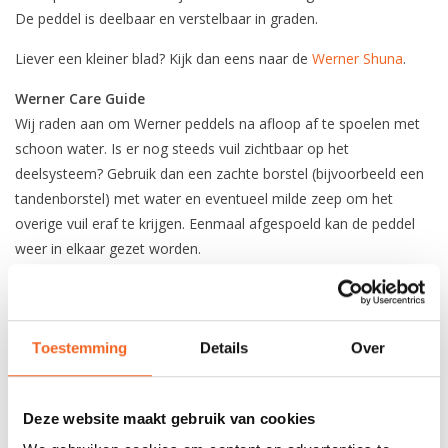
De peddel is deelbaar en verstelbaar in graden.
Liever een kleiner blad? Kijk dan eens naar de
Werner Shuna
.
Werner Care Guide
Wij raden aan om Werner peddels na afloop af te spoelen met
schoon water. Is er nog steeds vuil zichtbaar op het
deelsysteem? Gebruik dan een zachte borstel (bijvoorbeeld een
tandenborstel) met water en eventueel milde zeep om het
overige vuil eraf te krijgen. Eenmaal afgespoeld kan de peddel
weer in elkaar gezet worden.
SPECIFICATIES
Toestemming
Details
Over
Blad:
Carbon
Steel:
Carbon
Deze website maakt gebruik van cookies