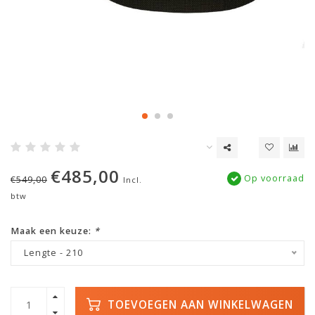
€485,00
Op voorraad
€549,00
Incl.
btw
Maak een keuze:
*
Lengte - 210
TOEVOEGEN AAN WINKELWAGEN