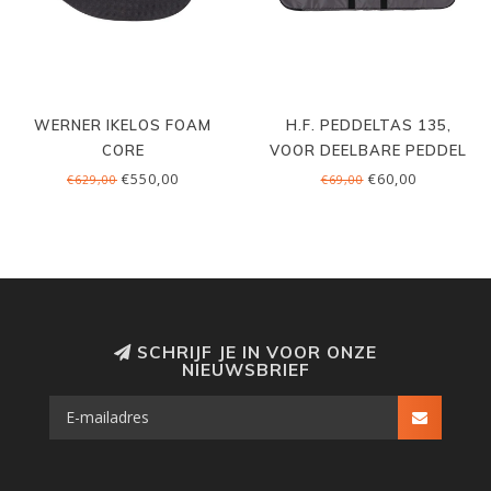
WERNER IKELOS FOAM
H.F. PEDDELTAS 135,
CORE
VOOR DEELBARE PEDDEL
€550,00
€60,00
€629,00
€69,00
SCHRIJF JE IN VOOR ONZE
NIEUWSBRIEF