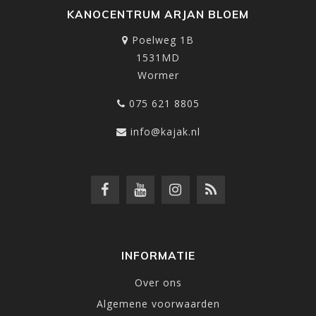
KANOCENTRUM ARJAN BLOEM
Poelweg 1B
1531MD
Wormer
075 621 8805
info@kajak.nl
INFORMATIE
Over ons
Algemene voorwaarden