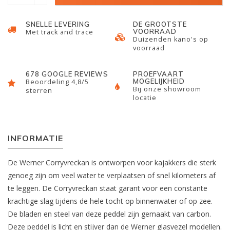
SNELLE LEVERING
DE GROOTSTE
VOORRAAD
Met track and trace
Duizenden kano's op
voorraad
678 GOOGLE REVIEWS
PROEFVAART
MOGELIJKHEID
Beoordeling 4,8/5
Bij onze showroom
sterren
locatie
INFORMATIE
De Werner Corryvreckan is ontworpen voor kajakkers die sterk
genoeg zijn om veel water te verplaatsen of snel kilometers af
te leggen. De Corryvreckan staat garant voor een constante
krachtige slag tijdens de hele tocht op binnenwater of op zee.
De bladen en steel van deze peddel zijn gemaakt van carbon.
Deze peddel is licht en stijver dan de Werner glasvezel modellen.