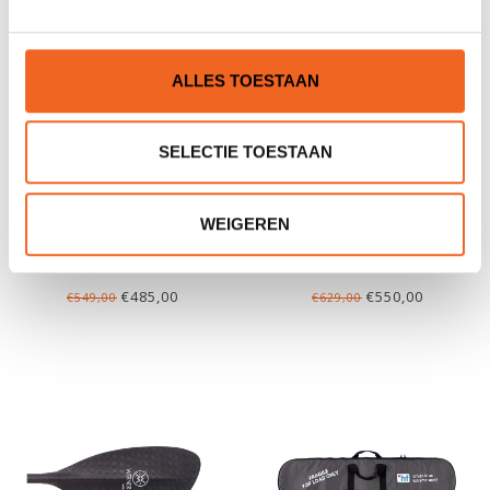
ALLES TOESTAAN
SELECTIE TOESTAAN
WEIGEREN
WERNER SHUNA CARBON
WERNER CYPRUS FOAM
CORE
€485,00
€550,00
€549,00
€629,00