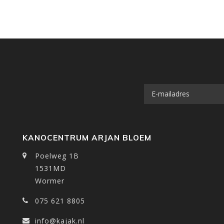
KANOCENTRUM ARJAN BLOEM
Poelweg 1B
1531MD
Wormer
075 621 8805
info@kajak.nl