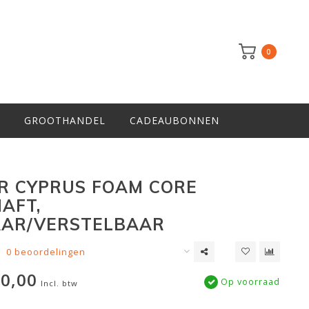
0
GROOTHANDEL
CADEAUBONNEN
 CYPRUS FOAM CORE
AFT,
AAR/VERSTELBAAR
0 beoordelingen
0,00
Op voorraad
Incl. btw