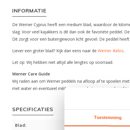
INFORMATIE
De Werner Cyprus heeft een medium blad, waardoor de kilomet
slag. Voor veel kajakkers is dit dan ook de favoriete peddel.
Dit zorgt voor een buitengewoon licht gevoel. De peddel heeft 
Liever een groter blad? Kijk dan eens naar de
Werner Ikelos
.
Let op: Wij hebben niet altijd alle lengtes op voorraad.
Werner Care Guide
Wij raden aan om Werner peddels na afloop af te spoelen met s
met water en eventueel milde zeep om het overige vuil eraf te
SPECIFICATIES
Toestemming
Blad: