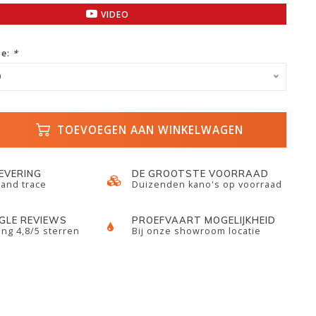
VIDEO
ze:
*
0
TOEVOEGEN AAN WINKELWAGEN
LEVERING
DE GROOTSTE VOORRAAD
 and trace
Duizenden kano's op voorraad
GLE REVIEWS
PROEFVAART MOGELIJKHEID
ng 4,8/5 sterren
Bij onze showroom locatie