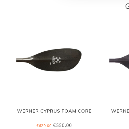
WERNER CYPRUS FOAM CORE
WERNE
€550,00
€629,00