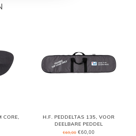
N
M CORE,
H.F. PEDDELTAS 135, VOOR
DEELBARE PEDDEL
€60,00
€69,00