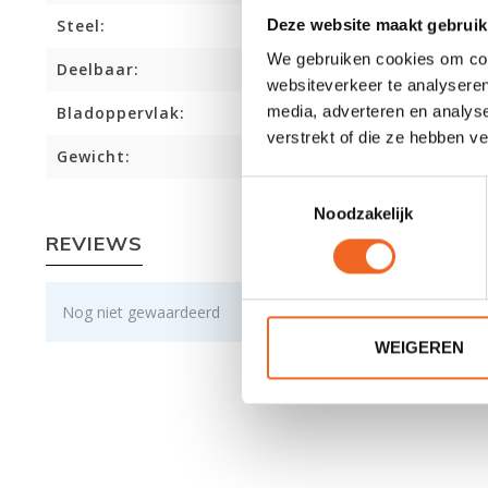
Deze website maakt gebruik
Steel:
We gebruiken cookies om cont
Deelbaar:
websiteverkeer te analyseren
media, adverteren en analys
Bladoppervlak:
verstrekt of die ze hebben v
Gewicht:
Toestemmingsselectie
Noodzakelijk
REVIEWS
Nog niet gewaardeerd
WEIGEREN