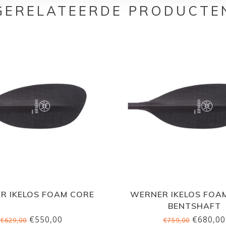
GERELATEERDE PRODUCTE
R IKELOS FOAM CORE
WERNER IKELOS FOA
BENTSHAFT
€550,00
€680,00
€629,00
€759,00