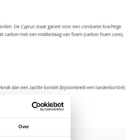
orden. De Cyprus staat garant voor een constante krachtige
kt uit carbon met een middenlaag van foam (carbon foam core).
bruik dan een zachte borstel (bijvoorbeeld een tandenborstel)
den.
Over