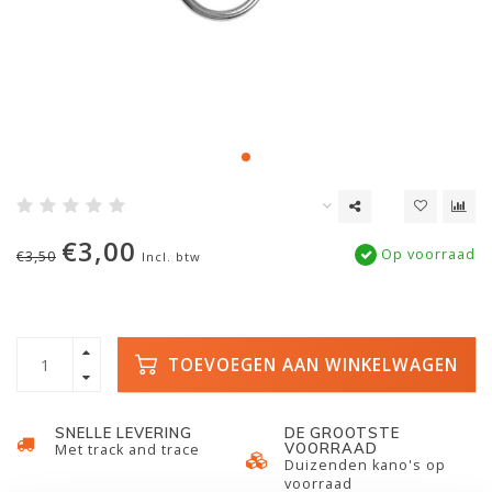
€3,00
Op voorraad
€3,50
Incl. btw
TOEVOEGEN AAN WINKELWAGEN
SNELLE LEVERING
DE GROOTSTE
VOORRAAD
Met track and trace
Duizenden kano's op
voorraad