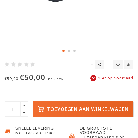
€50,00
Niet op voorraad
€59,00
Incl. btw
TOEVOEGEN AAN WINKELWAGEN
SNELLE LEVERING
DE GROOTSTE
VOORRAAD
Met track and trace
Duizenden kano's op