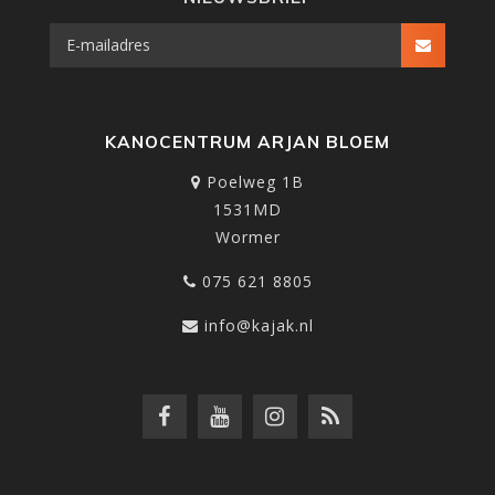
KANOCENTRUM ARJAN BLOEM
Poelweg 1B
1531MD
Wormer
075 621 8805
info@kajak.nl