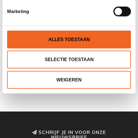
Marketing
ALLES TOESTAAN
SELECTIE TOESTAAN
KAJAK SPORT DAYBOX
LOW INBOUW
WEIGEREN
€40,00
€49,00
SCHRIJF JE IN VOOR ONZE
NIEUWSBRIEF