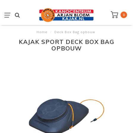
0
Home
/
Deck Box Bag opbouw
KAJAK SPORT DECK BOX BAG
OPBOUW