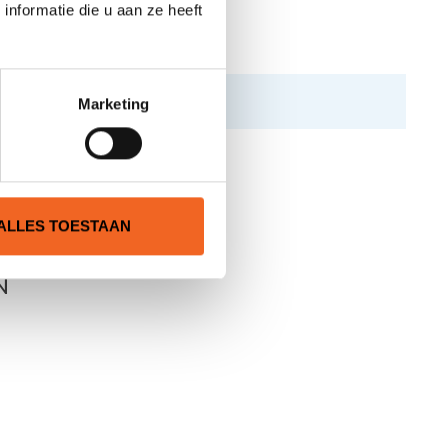
nformatie die u aan ze heeft
Marketing
ALLES TOESTAAN
N