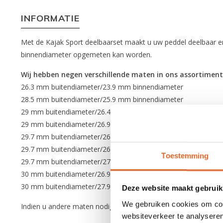
INFORMATIE
Met de Kajak Sport deelbaarset maakt u uw peddel deelbaar en
binnendiameter opgemeten kan worden.
Wij hebben negen verschillende maten in ons assortiment
26.3 mm buitendiameter/23.9 mm binnendiameter
28.5 mm buitendiameter/25.9 mm binnendiameter
29 mm buitendiameter/26.4 mm binnendiameter
29 mm buitendiameter/26.9 mm binnendiameter
29.7 mm buitendiameter/26.4 mm binnendiameter
29.7 mm buitendiameter/26.9 mm binnendiameter
Toestemming
29.7 mm buitendiameter/27.4 mm binnendiameter
30 mm buitendiameter/26.9 mm binnendiameter
30 mm buitendiameter/27.9 mm binnendiameter
Deze website maakt gebruik
We gebruiken cookies om cont
Indien u andere maten nodig heeft kunnen wij dat voor u beste
websiteverkeer te analyseren