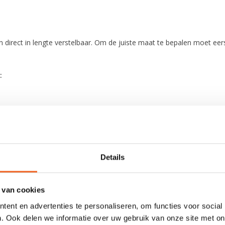
 direct in lengte verstelbaar. Om de juiste maat te bepalen moet ee
:
Details
 van cookies
ent en advertenties te personaliseren, om functies voor social
llen, u kunt de maten doorgeven per mail.
. Ook delen we informatie over uw gebruik van onze site met on