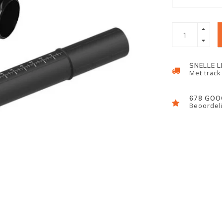
SNELLE 
Met track
678 GOO
Beoordeli