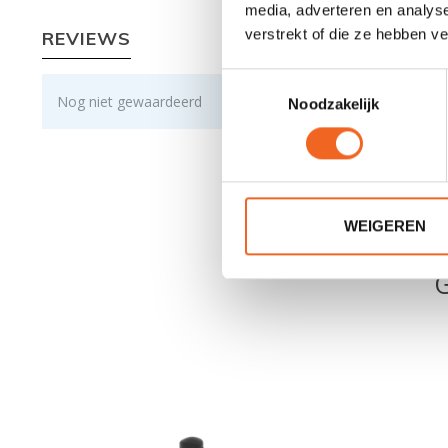
media, adverteren en analys
verstrekt of die ze hebben v
REVIEWS
Toestemmingsselectie
Nog niet gewaardeerd
Noodzakelijk
WEIGEREN