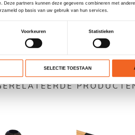
e. Deze partners kunnen deze gegevens combineren met andere i
erzameld op basis van uw gebruik van hun services.
Voorkeuren
Statistieken
0 sterren op basis van 0 beoordelingen
JE BEOORDELING TOEVOEGEN
SELECTIE TOESTAAN
GERELATEERDE PRODUCTE