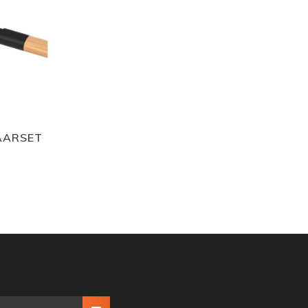
AARSET