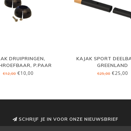
JAK DRUIPRINGEN,
KAJAK SPORT DEELB
HROEFBAAR, P.PAAR
GREENLAND
€10,00
€25,00
€12,00
€25,00
SCHRIJF JE IN VOOR ONZE NIEUWSBRIEF