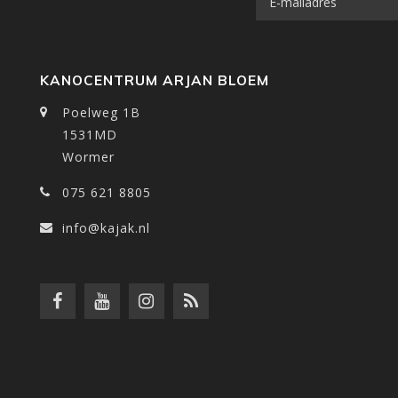
KANOCENTRUM ARJAN BLOEM
Poelweg 1B
1531MD
Wormer
075 621 8805
info@kajak.nl