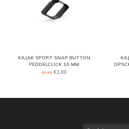
KAJAK SPORT SNAP BUTTON
KA
PEDDELCLICK 10 MM
OPSC
€2,00
€2,50