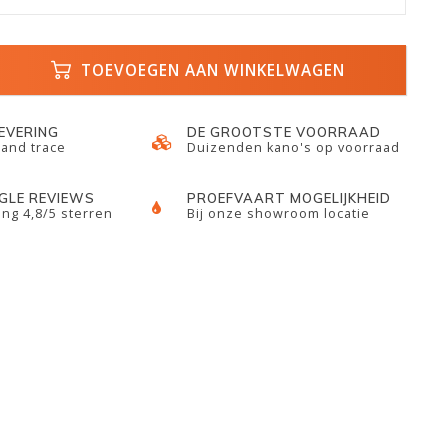
TOEVOEGEN AAN WINKELWAGEN
LEVERING
DE GROOTSTE VOORRAAD
 and trace
Duizenden kano's op voorraad
GLE REVIEWS
PROEFVAART MOGELIJKHEID
ng 4,8/5 sterren
Bij onze showroom locatie