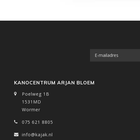
KANOCENTRUM ARJAN BLOEM
Poelweg 1B
1531MD
Wormer
075 621 8805
info@kajak.nl