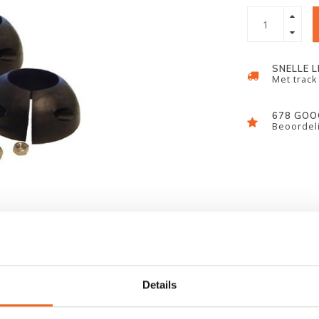
SNELLE 
Met track
678 GOO
Beoordeli
Details