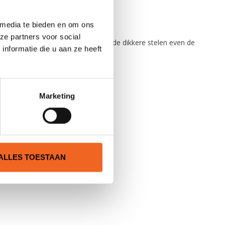
 media te bieden en om ons
ze partners voor social
s niet deelbare peddels. Tip! Bij de dikkere stelen even de
nformatie die u aan ze heeft
Marketing
ALLES TOESTAAN