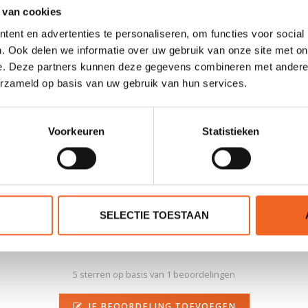
 van cookies
ent en advertenties te personaliseren, om functies voor social
. Ook delen we informatie over uw gebruik van onze site met on
diameter van 28-34 mm. Deze druipringen passen op zowel deelbare al
e. Deze partners kunnen deze gegevens combineren met andere i
ordt.
erzameld op basis van uw gebruik van hun services.
Voorkeuren
Statistieken
 at 09:41
SELECTIE TOESTAAN
5
sterren op basis van 1 beoordelingen
JE BEOORDELING TOEVOEGEN