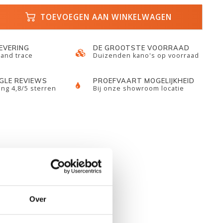
TOEVOEGEN AAN WINKELWAGEN
LEVERING
DE GROOTSTE VOORRAAD
 and trace
Duizenden kano's op voorraad
GLE REVIEWS
PROEFVAART MOGELIJKHEID
ng 4,8/5 sterren
Bij onze showroom locatie
Over