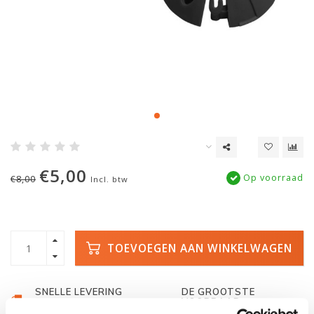
€5,00
Op voorraad
€8,00
Incl. btw
TOEVOEGEN AAN WINKELWAGEN
SNELLE LEVERING
DE GROOTSTE
VOORRAAD
Met track and trace
Duizenden kano's op