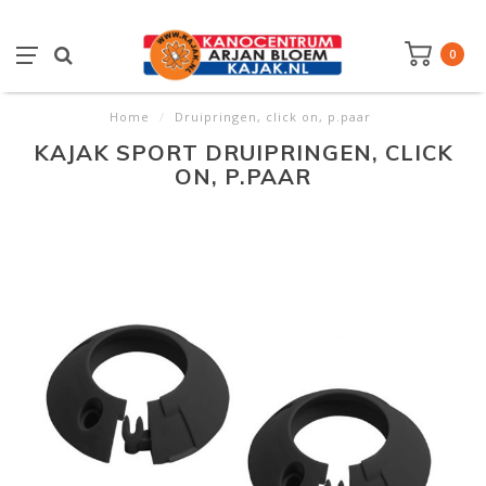
0
Home
/
Druipringen, click on, p.paar
KAJAK SPORT DRUIPRINGEN, CLICK
ON, P.PAAR