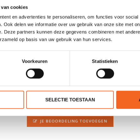
 van cookies
Nee
ent en advertenties te personaliseren, om functies voor social
Ja (nylon 320D)
. Ook delen we informatie over uw gebruik van onze site met on
e. Deze partners kunnen deze gegevens combineren met andere i
Ja
erzameld op basis van uw gebruik van hun services.
Rug
Voorkeuren
Statistieken
SELECTIE TOESTAAN
0 sterren op basis van 0 beoordelingen
JE BEOORDELING TOEVOEGEN