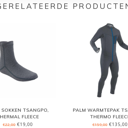
GERELATEERDE PRODUCTE
 SOKKEN TSANGPO,
PALM WARMTEPAK TS
HERMAL FLEECE
THERMO FLEEC
€19,00
€135,00
€22,00
€159,00