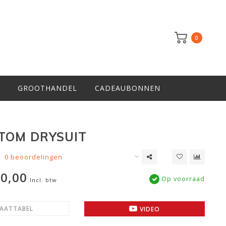
0
GROOTHANDEL
CADEAUBONNEN
TOM DRYSUIT
0 beoordelingen
0,00
Op voorraad
Incl. btw
AATTABEL
VIDEO