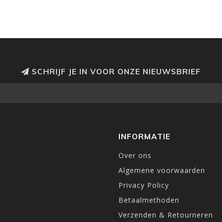
SCHRIJF JE IN VOOR ONZE NIEUWSBRIEF
INFORMATIE
Over ons
Algemene voorwaarden
Privacy Policy
Betaalmethoden
Verzenden & Retourneren