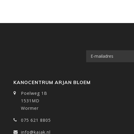
KANOCENTRUM ARJAN BLOEM
Poelweg 1B
1531MD
Wormer
075 621 8805
info@kajak.nl