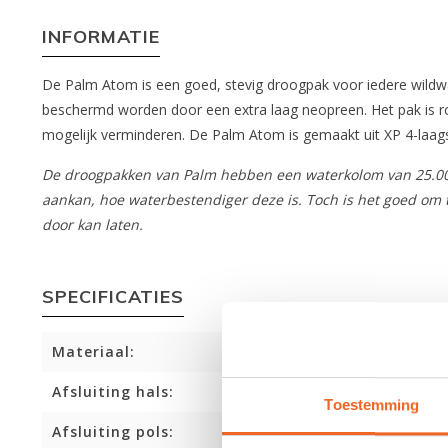
INFORMATIE
De Palm Atom is een goed, stevig droogpak voor iedere wildw
beschermd worden door een extra laag neopreen. Het pak is ro
mogelijk verminderen. De Palm Atom is gemaakt uit XP 4-laags m
De droogpakken van Palm hebben een waterkolom van 25.000 
aankan, hoe waterbestendiger deze is. Toch is het goed om te 
door kan laten.
SPECIFICATIES
Materiaal:
Afsluiting hals:
Toestemming
Afsluiting pols: