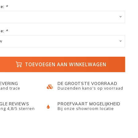
ze:
*
ze:
*
uw
TOEVOEGEN AAN WINKELWAGEN
LEVERING
DE GROOTSTE VOORRAAD
 and trace
Duizenden kano's op voorraad
GLE REVIEWS
PROEFVAART MOGELIJKHEID
ng 4,8/5 sterren
Bij onze showroom locatie