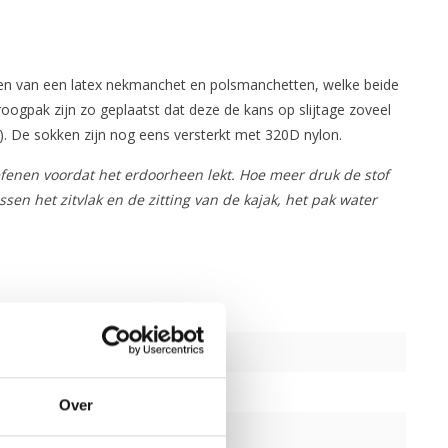
ien van een latex nekmanchet en polsmanchetten, welke beide
ogpak zijn zo geplaatst dat deze de kans op slijtage zoveel
s). De sokken zijn nog eens versterkt met 320D nylon.
fenen voordat het erdoorheen lekt. Hoe meer druk de stof
sen het zitvlak en de zitting van de kajak, het pak water
Over