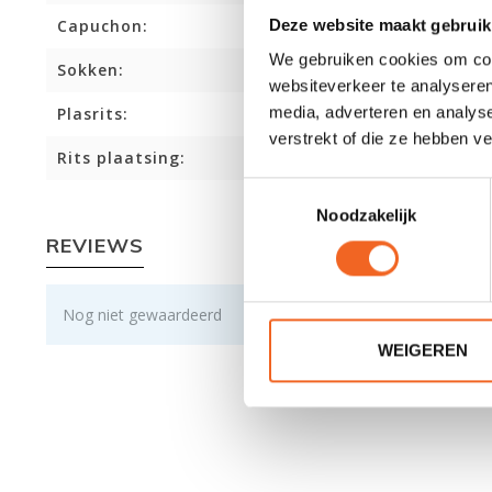
Deze website maakt gebruik
Capuchon:
We gebruiken cookies om cont
Sokken:
websiteverkeer te analyseren
media, adverteren en analys
Plasrits:
verstrekt of die ze hebben v
Rits plaatsing:
Toestemmingsselectie
Noodzakelijk
REVIEWS
Nog niet gewaardeerd
WEIGEREN