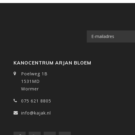
KANOCENTRUM ARJAN BLOEM
Poelweg 1B
1531MD
Wormer
075 621 8805
info@kajak.nl