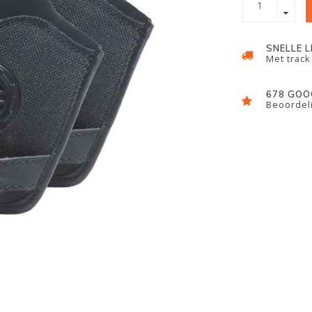
SNELLE 
Met track
678 GOO
Beoordeli