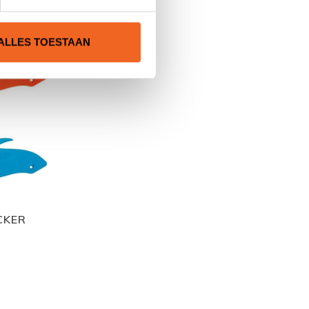
ALLES TOESTAAN
CKER