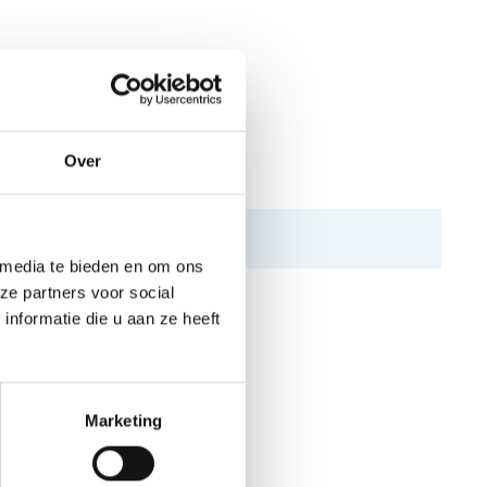
Over
 media te bieden en om ons
ze partners voor social
nformatie die u aan ze heeft
Marketing
N