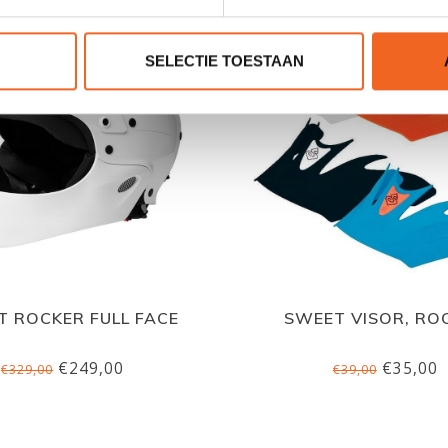
SELECTIE TOESTAAN
 ROCKER FULL FACE
SWEET VISOR, RO
€249,00
€35,00
€329,00
€39,00