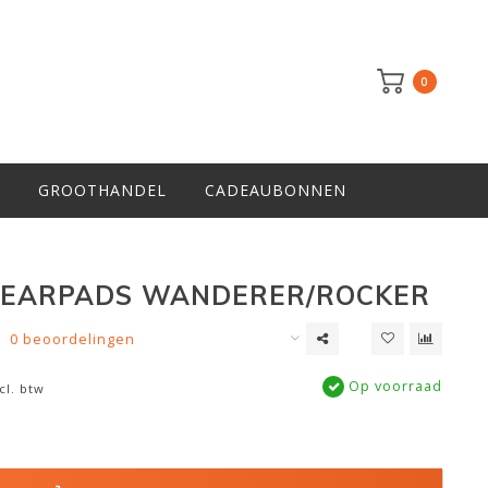
0
GROOTHANDEL
CADEAUBONNEN
 EARPADS WANDERER/ROCKER
0 beoordelingen
Op voorraad
cl. btw