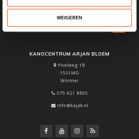
SCHRIJF JE IN VOOR ONZE
NIEUWSBRIEF
WEIGEREN
KANOCENTRUM ARJAN BLOEM
Poelweg 1B
1531MD
Wormer
075 621 8805
info@kajak.nl