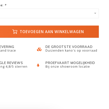
ze:
*
TOEVOEGEN AAN WINKELWAGEN
LEVERING
DE GROOTSTE VOORRAAD
 and trace
Duizenden kano's op voorraad
GLE REVIEWS
PROEFVAART MOGELIJKHEID
ng 4,8/5 sterren
Bij onze showroom locatie