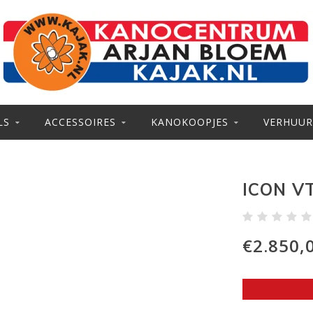
LS
ACCESSOIRES
KANOKOOPJES
VERHUUR
ICON V
€2.850,