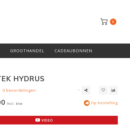
0
GROOTHANDEL
CADEAUBONNEN
TEK HYDRUS
0 beoordelingen
00
Op bestelling
Incl. btw
VIDEO