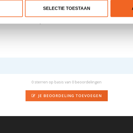
SELECTIE TOESTAAN
18 kg
-
0 sterren op basis van 0 beoordelingen
JE BEOORDELING TOEVOEGEN