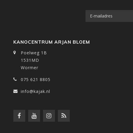
KANOCENTRUM ARJAN BLOEM
Poelweg 1B
1531MD
Wormer
075 621 8805
info@kajak.nl