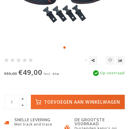
€49,00
Op voorraad
€55,00
Incl. btw
TOEVOEGEN AAN WINKELWAGEN
SNELLE LEVERING
DE GROOTSTE
VOORRAAD
Met track and trace
Duizenden kano's op