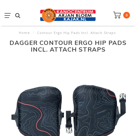
0
Home
/
Contour Ergo Hip Pads Incl. Attach Straps
DAGGER CONTOUR ERGO HIP PADS
INCL. ATTACH STRAPS