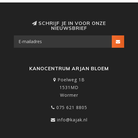
SCHRIJF JE IN VOOR ONZE
NIEUWSBRIEF
KANOCENTRUM ARJAN BLOEM
Poelweg 1B
1531MD
Wormer
075 621 8805
info@kajak.nl