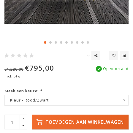
€795,00
Op voorraad
€1.280,00
Incl. btw
Maak een keuze:
*
Kleur - Rood/Zwart
TOEVOEGEN AAN WINKELWAGEN