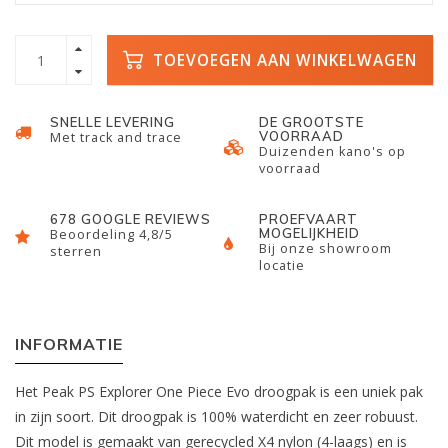
TOEVOEGEN AAN WINKELWAGEN
SNELLE LEVERING
DE GROOTSTE
VOORRAAD
Met track and trace
Duizenden kano's op
voorraad
678 GOOGLE REVIEWS
PROEFVAART
MOGELIJKHEID
Beoordeling 4,8/5
Bij onze showroom
sterren
locatie
INFORMATIE
Het Peak PS Explorer One Piece Evo droogpak is een uniek pak
in zijn soort. Dit droogpak is 100% waterdicht en zeer robuust.
Dit model is gemaakt van gerecycled X4 nylon (4-laags) en is