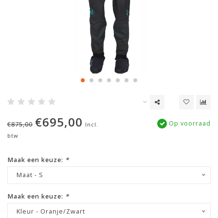
€695,00
Op voorraad
€875,00
Incl.
btw
Maak een keuze:
*
Maat - S
Maak een keuze:
*
Kleur - Oranje/Zwart