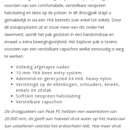
voorzien van een comfortabele, verstelbare neopreen
halssluiting en latex op de polsen. In dit droogpak stapt u
gemakkelijk in via een YKK beenrits (van enkel tot enkel). Door
dit instapsysteem zit er nooit meer een rits onder het
zwemvest, wordt het pak gesloten in een handomdraai en
ervaart u extra bewegingsvrijheid. Het Explorer pak is tevens
voorzien van een verstelbare capuchon welke eenvoudig is weg
te werken.
Volledig afgetapte naden
10 mm YKK been entry system
Ademend en gerecycled X4 mid- heavy nylon
Verstevigd op de ellenbogen, schouders, knieën,
enkels en zitvlak
Softskin neopreen halssluiting
Verstelbare capuchon
De droogpakken van Peak PS hebben een waterkolom van
20.000 mm, dit geeft aan hoeveel druk water op het materiaal
kan uitoefenen voordat het erdoorheen lekt. Hoe meer druk