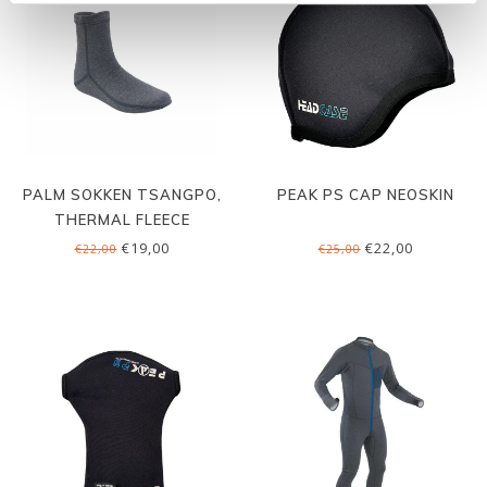
PALM SOKKEN TSANGPO,
PEAK PS CAP NEOSKIN
THERMAL FLEECE
€19,00
€22,00
€22,00
€25,00