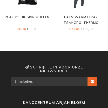
PEAK PS BIOSKIN MOFFEN
PALM WARMTEPAK
TSANGPO, THERMO
FLEECE
€35,00
€135,00
€39,00
€159,00
SCHRIJF JE IN VOOR ONZE
NIEUWSBRIEF
KANOCENTRUM ARJAN BLOEM