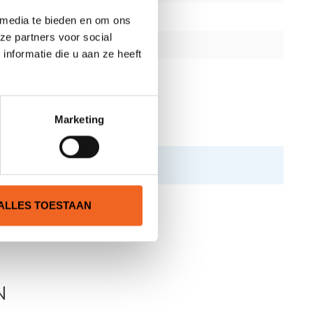
 media te bieden en om ons
ze partners voor social
nformatie die u aan ze heeft
Marketing
ALLES TOESTAAN
N