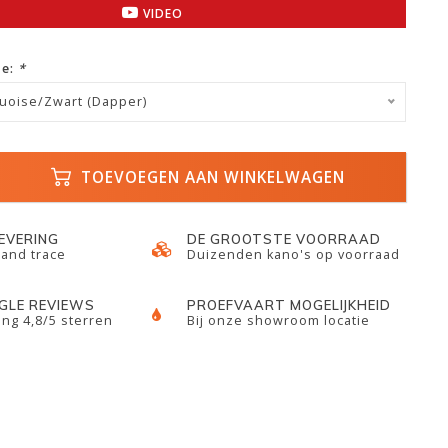
VIDEO
ze:
*
quoise/Zwart (Dapper)
TOEVOEGEN AAN WINKELWAGEN
LEVERING
DE GROOTSTE VOORRAAD
 and trace
Duizenden kano's op voorraad
GLE REVIEWS
PROEFVAART MOGELIJKHEID
ng 4,8/5 sterren
Bij onze showroom locatie