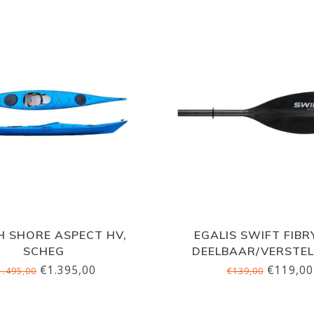
 SHORE ASPECT HV,
EGALIS SWIFT FIBR
SCHEG
DEELBAAR/VERSTE
€1.395,00
€119,00
1.495,00
€139,00