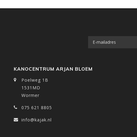
KANOCENTRUM ARJAN BLOEM
Poelweg 1B
1531MD
Wormer
075 621 8805
info@kajak.nl