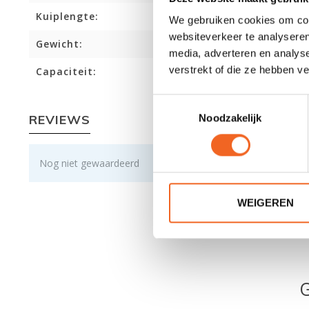
Kuiplengte:
We gebruiken cookies om cont
websiteverkeer te analyseren
Gewicht:
media, adverteren en analys
verstrekt of die ze hebben v
Capaciteit:
Toestemmingsselectie
REVIEWS
Noodzakelijk
Nog niet gewaardeerd
WEIGEREN