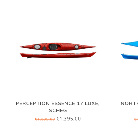
PERCEPTION ESSENCE 17 LUXE,
NORTH
SCHEG
€1.395,00
€1.899,00
€