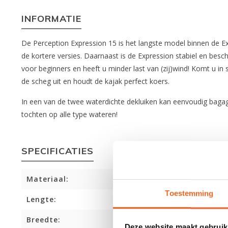
INFORMATIE
De Perception Expression 15 is het langste model binnen de Exp
de kortere versies. Daarnaast is de Expression stabiel en bes
voor beginners en heeft u minder last van (zij)wind! Komt u in
de scheg uit en houdt de kajak perfect koers.
In een van de twee waterdichte dekluiken kan eenvoudig baga
tochten op alle type wateren!
SPECIFICATIES
Materiaal:
Toestemming
Lengte:
Breedte:
Deze website maakt gebruik