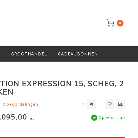
0
GROOTHANDEL
CADEAUBONNEN
TION EXPRESSION 15, SCHEG, 2
KEN
0 beoordelingen
.095,00
Op voorraad
Incl.