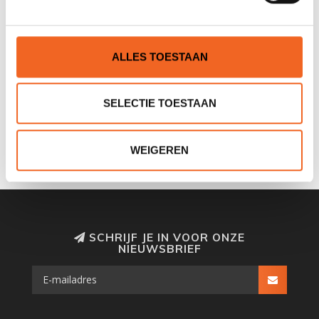
ALLES TOESTAAN
PRIJON SEAYAK 490
PRIJON GRIZZLY HV
SELECTIE TOESTAAN
CLASSIC
€1.095,00
€1.095,00
€1.965,00
€1.965,00
WEIGEREN
SCHRIJF JE IN VOOR ONZE
NIEUWSBRIEF