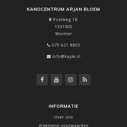
KANOCENTRUM ARJAN BLOEM
Poelweg 1B
1531MD
Wormer
075 621 8805
info@kajak.nl
INFORMATIE
Over ons
Algemene voorwaarden