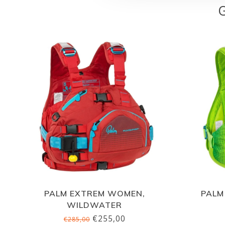
PALM EXTREM WOMEN,
PALM
WILDWATER
€255,00
€285,00