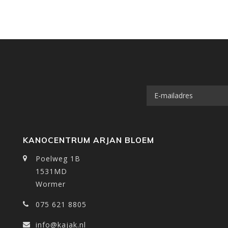
KANOCENTRUM ARJAN BLOEM
Poelweg 1B
1531MD
Wormer
075 621 8805
info@kajak.nl