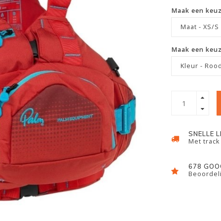
Maak een keu
Maat - XS/S
Maak een keu
Kleur - Roo
SNELLE 
Met track
678 GOO
Beoordeli