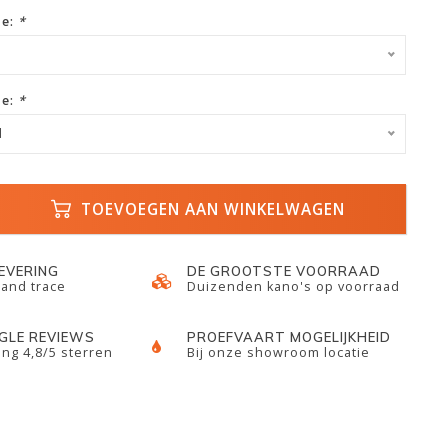
ze:
*
ze:
*
d
TOEVOEGEN AAN WINKELWAGEN
LEVERING
DE GROOTSTE VOORRAAD
 and trace
Duizenden kano's op voorraad
GLE REVIEWS
PROEFVAART MOGELIJKHEID
ng 4,8/5 sterren
Bij onze showroom locatie