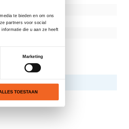
 media te bieden en om ons
ze partners voor social
nformatie die u aan ze heeft
Marketing
ALLES TOESTAAN