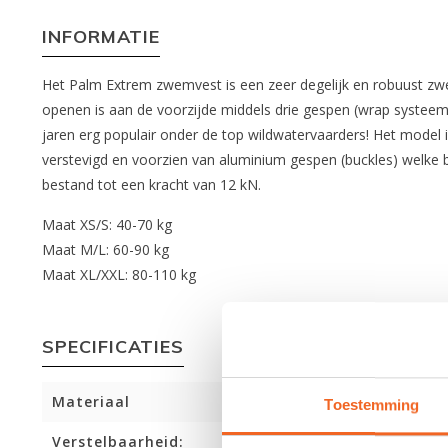
INFORMATIE
Het Palm Extrem zwemvest is een zeer degelijk en robuust zwe
openen is aan de voorzijde middels drie gespen (wrap systeem)
jaren erg populair onder de top wildwatervaarders! Het model
verstevigd en voorzien van aluminium gespen (buckles) welke be
bestand tot een kracht van 12 kN.
Maat XS/S: 40-70 kg
Maat M/L: 60-90 kg
Maat XL/XXL: 80-110 kg
SPECIFICATIES
Materiaal
Toestemming
Verstelbaarheid: