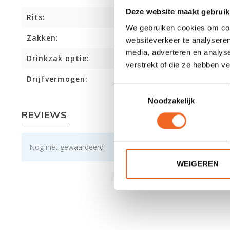
Deze website maakt gebruik
Rits:
We gebruiken cookies om cont
Zakken:
websiteverkeer te analyseren
media, adverteren en analys
Drinkzak optie:
verstrekt of die ze hebben v
Drijfvermogen:
Toestemmingsselectie
Noodzakelijk
REVIEWS
Nog niet gewaardeerd
WEIGEREN