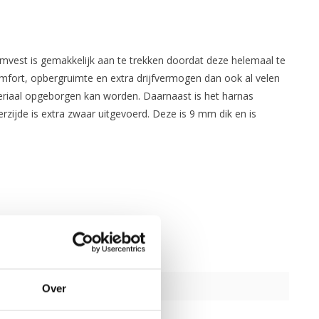
mvest is gemakkelijk aan te trekken doordat deze helemaal te
omfort, opbergruimte en extra drijfvermogen dan ook al velen
eriaal opgeborgen kan worden. Daarnaast is het harnas
rzijde is extra zwaar uitgevoerd. Deze is 9 mm dik en is
Over