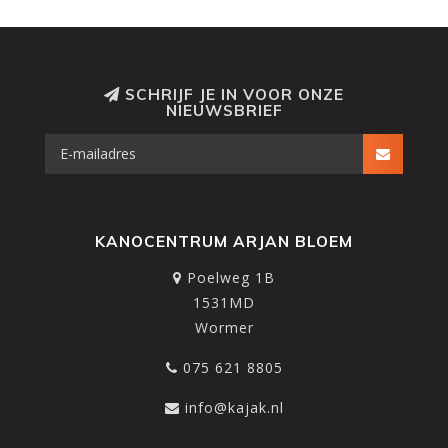
SCHRIJF JE IN VOOR ONZE
NIEUWSBRIEF
KANOCENTRUM ARJAN BLOEM
Poelweg 1B
1531MD
Wormer
075 621 8805
info@kajak.nl