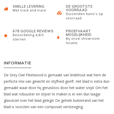
SNELLE LEVERING
DE GROOTSTE
VOORRAAD
Met track and trace
Duizenden kano's op
voorraad
678 GOOGLE REVIEWS
PROEFVAART
MOGELIJKHEID
Beoordeling 4,8/5
Bij onze showroom
sterren
locatie
INFORMATIE
De Grey Owl Fleetwood is gemaakt van lindehout wat hem de
perfecte mix van gewicht en stijfheid geeft. Het blad is extra dun
gemaakt waar door hij geruisloos door het water snijd. Om het
blad wat robuuster en stijver te maken is er een dun laagje
glasvezel over het blad gelegd. De gehele buitenrand van het
blad is voorzien van een composiet versteviging.