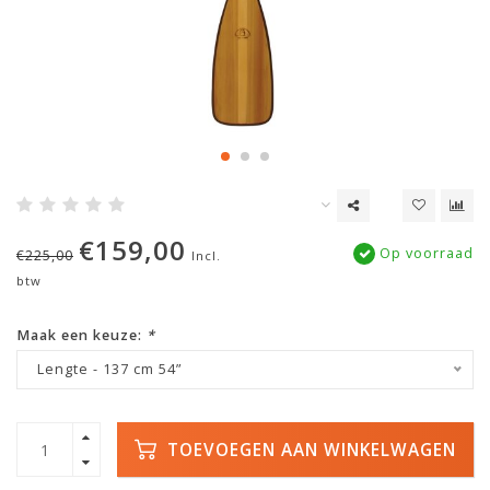
€159,00
Op voorraad
€225,00
Incl.
btw
Maak een keuze:
*
Lengte - 137 cm 54”
TOEVOEGEN AAN WINKELWAGEN