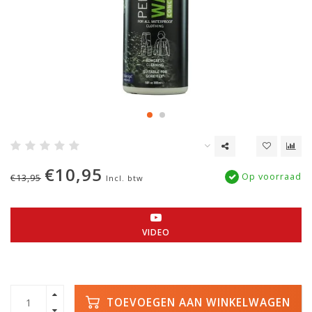
€10,95
Op voorraad
€13,95
Incl. btw
VIDEO
TOEVOEGEN AAN WINKELWAGEN