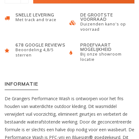
SNELLE LEVERING
DE GROOTSTE
VOORRAAD
Met track and trace
Duizenden kano's op
voorraad
678 GOOGLE REVIEWS
PROEFVAART
MOGELIJKHEID
Beoordeling 4,8/5
Bij onze showroom
sterren
locatie
INFORMATIE
De Grangers Performance Wash is ontworpen voor het fris
houden van waterdichte outdoor kleding. Dit wasmiddel
verwijdert vuil voorzichtig, elimineert geurtjes en verbetert de
bestaande waterafstotende werking. Door de geconcentreerde
formule is er slechts een halve dop nodig voor een wasbeurt. De
Performance Wash is PFC-vrij en Bluesign® goedgekeurd. Dit