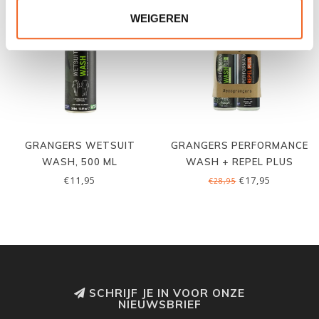
COMBI DEAL
WEIGEREN
GRANGERS WETSUIT
GRANGERS PERFORMANCE
WASH, 500 ML
WASH + REPEL PLUS
COMBI
€11,95
€17,95
€28,95
SCHRIJF JE IN VOOR ONZE
NIEUWSBRIEF