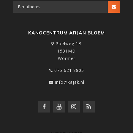
KANOCENTRUM ARJAN BLOEM
Poelweg 1B
1531MD
Wormer
075 621 8805
info@kajak.nl