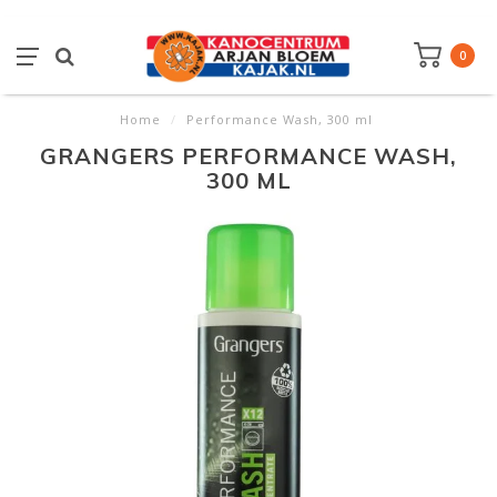
0
Home
/
Performance Wash, 300 ml
GRANGERS PERFORMANCE WASH,
300 ML