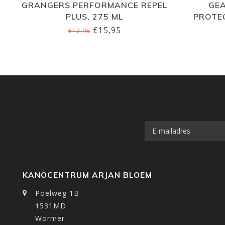
GRANGERS PERFORMANCE REPEL
GEA
PLUS, 275 ML
PROTEC
€15,95
€17,95
KANOCENTRUM ARJAN BLOEM
Poelweg 1B
1531MD
Wormer