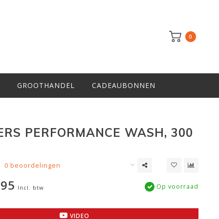
0
GROOTHANDEL
CADEAUBONNEN
RS PERFORMANCE WASH, 300
0 beoordelingen
,95
Op voorraad
Incl. btw
VIDEO