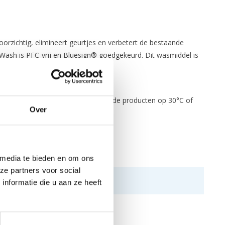
orzichtig, elimineert geurtjes en verbetert de bestaande
Wash is PFC-vrij en Bluesign® goedgekeurd. Dit wasmiddel is
 normaal wasmiddel. Was vervolgens de producten op 30°C of
Over
 media te bieden en om ons
ze partners voor social
nformatie die u aan ze heeft