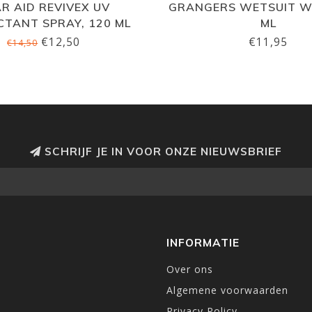
R AID REVIVEX UV
GRANGERS WETSUIT W
TANT SPRAY, 120 ML
ML
€12,50
€11,95
€14,50
SCHRIJF JE IN VOOR ONZE NIEUWSBRIEF
INFORMATIE
Over ons
Algemene voorwaarden
Privacy Policy