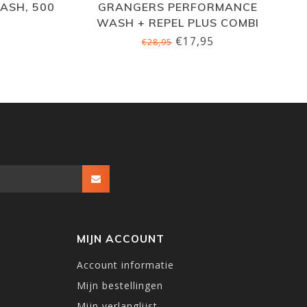
ASH, 500
GRANGERS PERFORMANCE
WASH + REPEL PLUS COMBI
€17,95
€28,95
MIJN ACCOUNT
Account informatie
Mijn bestellingen
Mijn verlanglijst