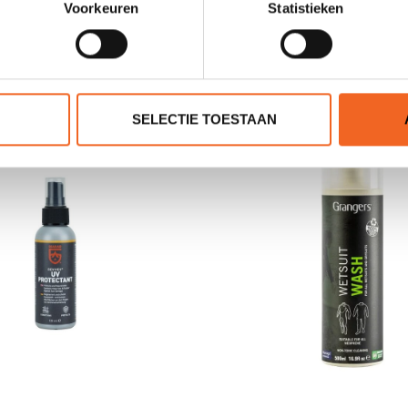
Voorkeuren
Statistieken
JE BEOORDELING TOEVOEGEN
GERELATEERDE PRODUCTE
SELECTIE TOESTAAN