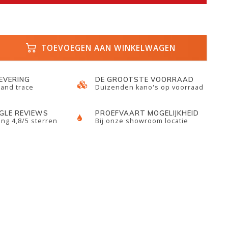
TOEVOEGEN AAN WINKELWAGEN
LEVERING
DE GROOTSTE VOORRAAD
 and trace
Duizenden kano's op voorraad
GLE REVIEWS
PROEFVAART MOGELIJKHEID
ng 4,8/5 sterren
Bij onze showroom locatie