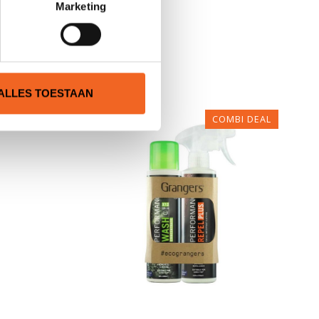
Marketing
N
ALLES TOESTAAN
COMBI DEAL