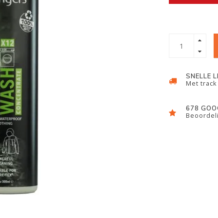
SNELLE 
Met track
678 GOO
Beoordeli