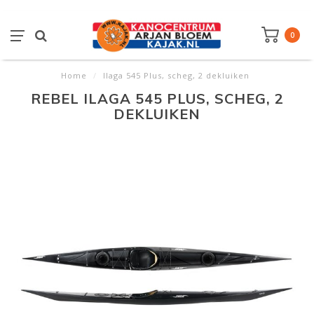
0
Home
/
Ilaga 545 Plus, scheg, 2 dekluiken
REBEL ILAGA 545 PLUS, SCHEG, 2
DEKLUIKEN