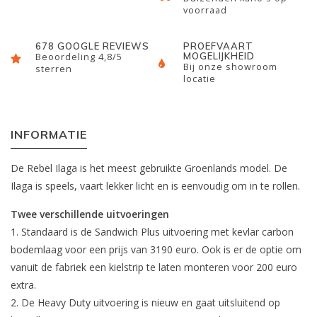
voorraad
678 GOOGLE REVIEWS
PROEFVAART
MOGELIJKHEID
Beoordeling 4,8/5
Bij onze showroom
sterren
locatie
INFORMATIE
De Rebel Ilaga is het meest gebruikte Groenlands model. De
Ilaga is speels, vaart lekker licht en is eenvoudig om in te rollen.
Twee verschillende uitvoeringen
1. Standaard is de Sandwich Plus uitvoering met kevlar carbon
bodemlaag voor een prijs van 3190 euro. Ook is er de optie om
vanuit de fabriek een kielstrip te laten monteren voor 200 euro
extra.
2. De Heavy Duty uitvoering is nieuw en gaat uitsluitend op