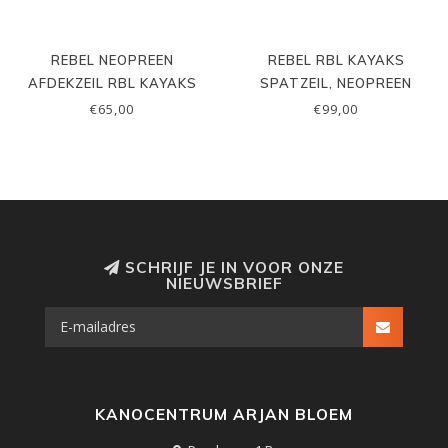
REBEL NEOPREEN
REBEL RBL KAYAKS
AFDEKZEIL RBL KAYAKS
SPATZEIL, NEOPREEN
€65,00
€99,00
SCHRIJF JE IN VOOR ONZE
NIEUWSBRIEF
KANOCENTRUM ARJAN BLOEM