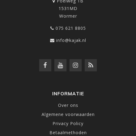
Poelweg 1B
1531MD
Wormer
075 621 8805
info@kajak.nl
INFORMATIE
Over ons
Algemene voorwaarden
Privacy Policy
Betaalmethoden