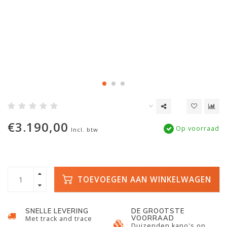
€3.190,00
Op voorraad
Incl. btw
TOEVOEGEN AAN WINKELWAGEN
SNELLE LEVERING
DE GROOTSTE
VOORRAAD
Met track and trace
Duizenden kano's op