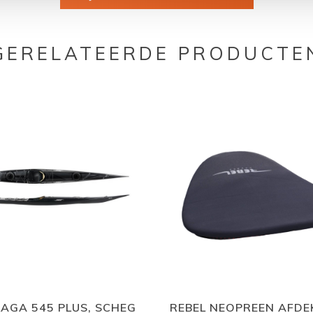
GERELATEERDE PRODUCTE
LAGA 545 PLUS, SCHEG
REBEL NEOPREEN AFDEK