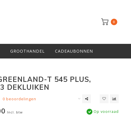
0
GROOTHANDEL
CADEAUBONNEN
GREENLAND-T 545 PLUS,
 3 DEKLUIKEN
0 beoordelingen
00
Op voorraad
Incl. btw