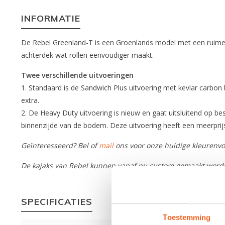
INFORMATIE
De Rebel Greenland-T is een Groenlands model met een ruime 
achterdek wat rollen eenvoudiger maakt.
Twee verschillende uitvoeringen
1. Standaard is de Sandwich Plus uitvoering met kevlar carbon 
extra.
2. De Heavy Duty uitvoering is nieuw en gaat uitsluitend op be
binnenzijde van de bodem. Deze uitvoering heeft een meerprij
Geïnteresseerd? Bel of
mail
ons voor onze huidige kleurenvo
De kajaks van Rebel kunnen vanaf nu custom gemaakt worde
SPECIFICATIES
Toestemming