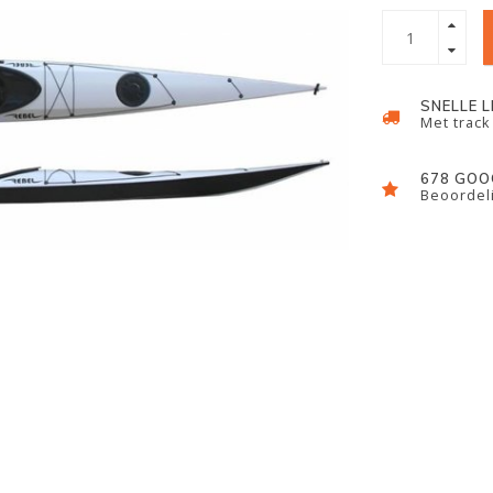
SNELLE 
Met track
678 GOO
Beoordeli