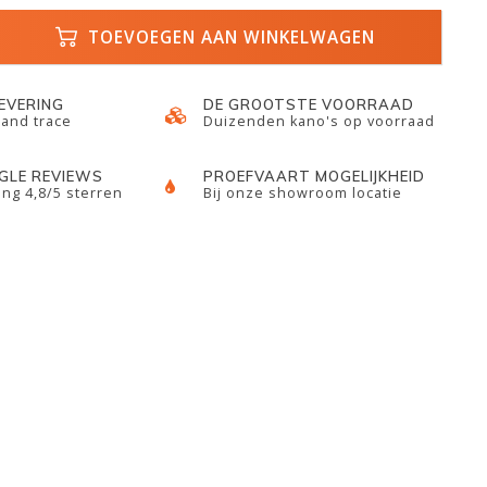
TOEVOEGEN AAN WINKELWAGEN
LEVERING
DE GROOTSTE VOORRAAD
 and trace
Duizenden kano's op voorraad
GLE REVIEWS
PROEFVAART MOGELIJKHEID
ng 4,8/5 sterren
Bij onze showroom locatie