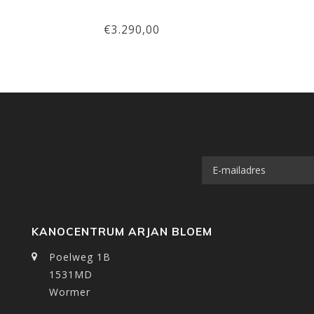
€3.290,00
KANOCENTRUM ARJAN BLOEM
Poelweg 1B
1531MD
Wormer