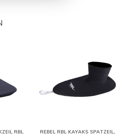
N
ZEIL RBL
REBEL RBL KAYAKS SPATZEIL,