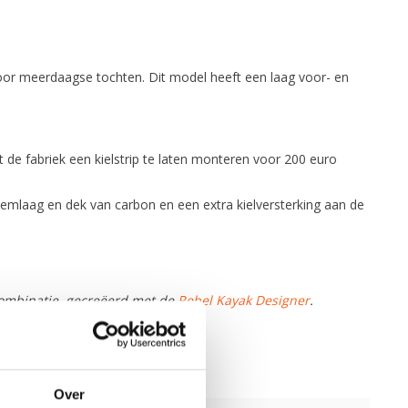
oor meerdaagse tochten. Dit model heeft een laag voor- en
 de fabriek een kielstrip te laten monteren voor 200 euro
odemlaag en dek van carbon en een extra kielversterking aan de
ombinatie, gecreëerd met de
Rebel Kayak Designer
.
Over