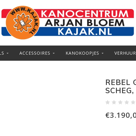
LS
ACCESSOIRES
KANOKOOPJES
VERHUUR
REBEL 
SCHEG,
€3.190,