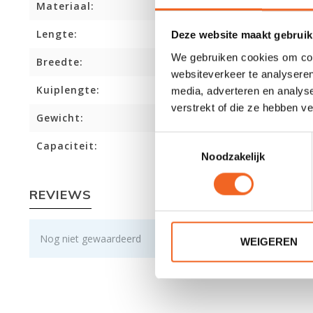
Materiaal:
Lengte:
Deze website maakt gebruik
We gebruiken cookies om cont
Breedte:
websiteverkeer te analyseren
Kuiplengte:
media, adverteren en analys
verstrekt of die ze hebben v
Gewicht:
Toestemmingsselectie
Capaciteit:
Noodzakelijk
REVIEWS
Nog niet gewaardeerd
WEIGEREN