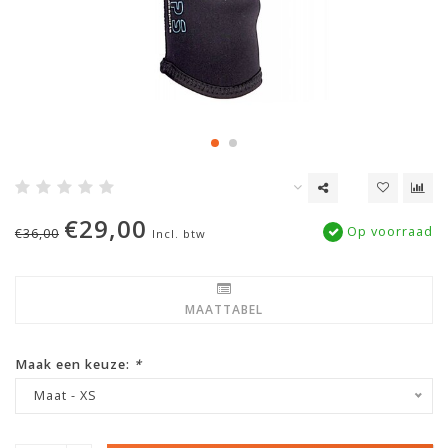
€29,00
Op voorraad
€36,00
Incl. btw
MAATTABEL
Maak een keuze:
*
Maat - XS