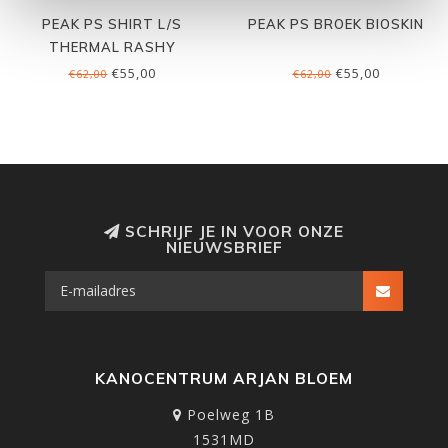
PEAK PS SHIRT L/S
PEAK PS BROEK BIOSKIN
THERMAL RASHY
€55,00
€55,00
€62,00
€62,00
SCHRIJF JE IN VOOR ONZE
NIEUWSBRIEF
KANOCENTRUM ARJAN BLOEM
Poelweg 1B
1531MD