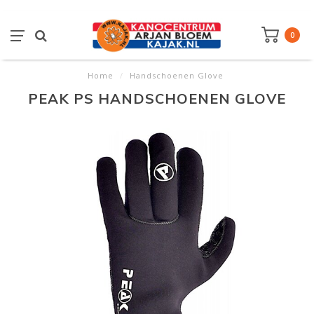
0
Home
/
Handschoenen Glove
PEAK PS HANDSCHOENEN GLOVE