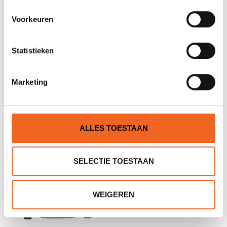
Voorkeuren
Statistieken
PEAK PS CAP NEOSKIN
PEAK PS WANTEN-OPEN
BIOSKIN
Marketing
€22,00
€29,00
€25,00
€36,00
ALLES TOESTAAN
SELECTIE TOESTAAN
WEIGEREN