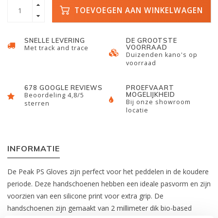
TOEVOEGEN AAN WINKELWAGEN
SNELLE LEVERING
DE GROOTSTE
VOORRAAD
Met track and trace
Duizenden kano's op
voorraad
678 GOOGLE REVIEWS
PROEFVAART
MOGELIJKHEID
Beoordeling 4,8/5
Bij onze showroom
sterren
locatie
INFORMATIE
De Peak PS Gloves zijn perfect voor het peddelen in de koudere
periode. Deze handschoenen hebben een ideale pasvorm en zijn
voorzien van een silicone print voor extra grip. De
handschoenen zijn gemaakt van 2 millimeter dik bio-based