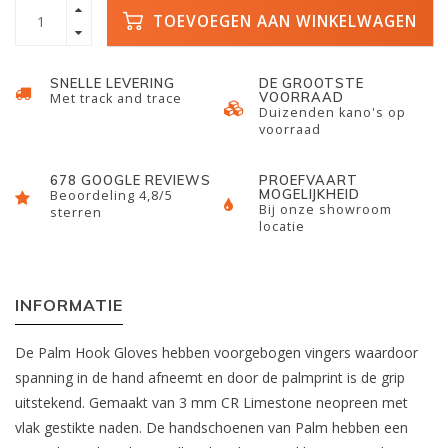
TOEVOEGEN AAN WINKELWAGEN
SNELLE LEVERING
DE GROOTSTE
VOORRAAD
Met track and trace
Duizenden kano's op
voorraad
678 GOOGLE REVIEWS
PROEFVAART
MOGELIJKHEID
Beoordeling 4,8/5
Bij onze showroom
sterren
locatie
INFORMATIE
De Palm Hook Gloves hebben voorgebogen vingers waardoor
spanning in de hand afneemt en door de palmprint is de grip
uitstekend. Gemaakt van 3 mm CR Limestone neopreen met
vlak gestikte naden. De handschoenen van Palm hebben een