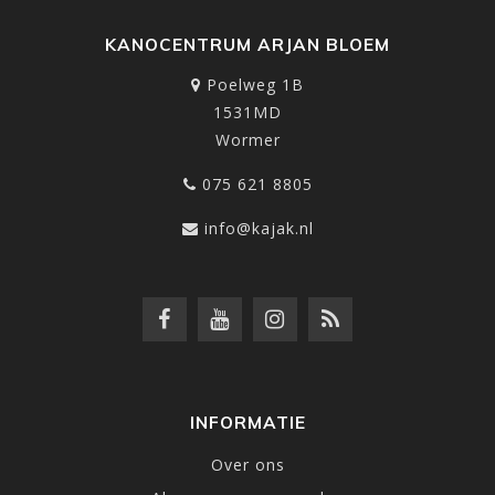
KANOCENTRUM ARJAN BLOEM
Poelweg 1B
1531MD
Wormer
075 621 8805
info@kajak.nl
INFORMATIE
Over ons