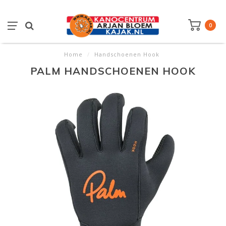
0
Home
/
Handschoenen Hook
PALM HANDSCHOENEN HOOK