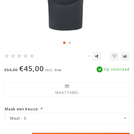
€45,00
Op voorraad
€53,00
Incl. btw
MAATTABEL
Maak een keuze:
*
Maat - S