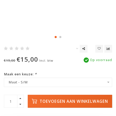
€15,00
Op voorraad
€19,00
Incl. btw
Maak een keuze:
*
Maat - S/M
TOEVOEGEN AAN WINKELWAGEN