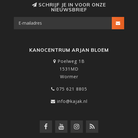
SCHRIJF JE IN VOOR ONZE
NIEUWSBRIEF
KANOCENTRUM ARJAN BLOEM
Poelweg 1B
1531MD
Wormer
075 621 8805
info@kajak.nl