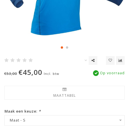
€45,00
Op voorraad
€53,00
Incl. btw
MAATTABEL
Maak een keuze:
*
Maat - S