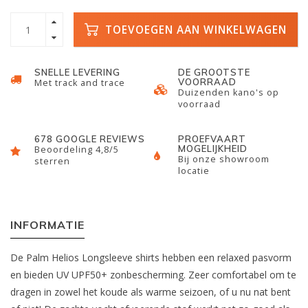
TOEVOEGEN AAN WINKELWAGEN
SNELLE LEVERING
DE GROOTSTE
VOORRAAD
Met track and trace
Duizenden kano's op
voorraad
678 GOOGLE REVIEWS
PROEFVAART
MOGELIJKHEID
Beoordeling 4,8/5
Bij onze showroom
sterren
locatie
INFORMATIE
De Palm Helios Longsleeve shirts hebben een relaxed pasvorm
en bieden UV UPF50+ zonbescherming. Zeer comfortabel om te
dragen in zowel het koude als warme seizoen, of u nu nat bent