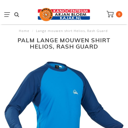
0
Home
/
Lange mouwen shirt Helios, Rash Guard
PALM LANGE MOUWEN SHIRT
HELIOS, RASH GUARD