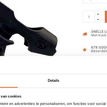
SNELLE 
Met track
678 GOO
Beoordeli
Details
 van cookies
ent en advertenties te personaliseren, om functies voor social