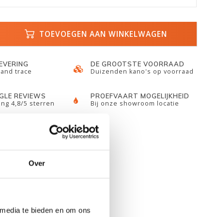
TOEVOEGEN AAN WINKELWAGEN
LEVERING
DE GROOTSTE VOORRAAD
 and trace
Duizenden kano's op voorraad
GLE REVIEWS
PROEFVAART MOGELIJKHEID
ng 4,8/5 sterren
Bij onze showroom locatie
Over
 media te bieden en om ons