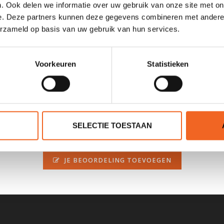
. Ook delen we informatie over uw gebruik van onze site met on
e. Deze partners kunnen deze gegevens combineren met andere i
erzameld op basis van uw gebruik van hun services.
ij de inbouwvariant zitten geen bevestigingsmateriaal, bij de opbou
Voorkeuren
Statistieken
SELECTIE TOESTAAN
0 sterren op basis van 0 beoordelingen
JE BEOORDELING TOEVOEGEN