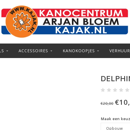
LS
ACCESSOIRES
KANOKOOPJES
VERHUUR
DELPHI
€10
€20,00
Maak een keu
Opbouw