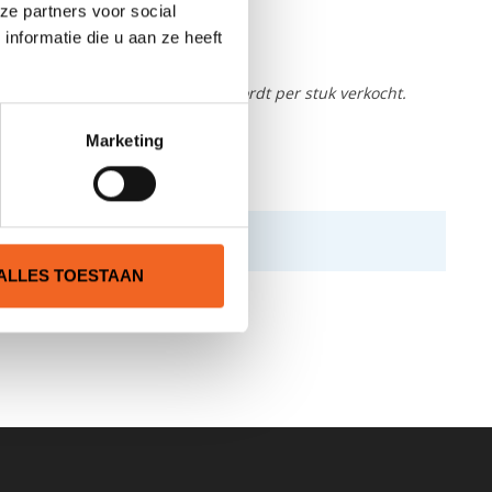
ze partners voor social
nformatie die u aan ze heeft
wvariant wel.
De hengelhouder wordt per stuk verkocht.
Marketing
ALLES TOESTAAN