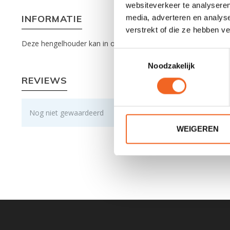
websiteverkeer te analyseren
INFORMATIE
media, adverteren en analys
verstrekt of die ze hebben v
Deze hengelhouder kan in of op de kajak gemonteerd worden. B
Toestemmingsselectie
Noodzakelijk
REVIEWS
Nog niet gewaardeerd
WEIGEREN