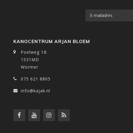
KANOCENTRUM ARJAN BLOEM
Poelweg 1B
1531MD
Wormer
075 621 8805
info@kajak.nl