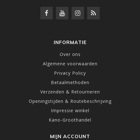
INFORMATIE
Over ons
Algemene voorwaarden
Privacy Policy
Betaalmethoden
Verzenden & Retourneren
Openingstijden & Routebeschrijving
Impressie winkel
Kano-Groothandel
MIJN ACCOUNT