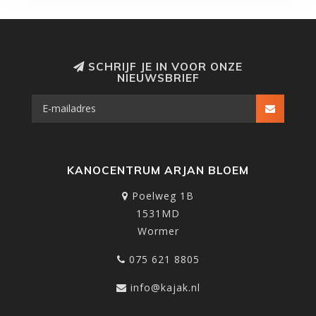
SCHRIJF JE IN VOOR ONZE
NIEUWSBRIEF
KANOCENTRUM ARJAN BLOEM
Poelweg 1B
1531MD
Wormer
075 621 8805
info@kajak.nl