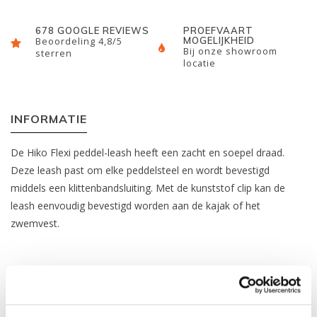
678 GOOGLE REVIEWS
PROEFVAART
MOGELIJKHEID
Beoordeling 4,8/5
Bij onze showroom
sterren
locatie
INFORMATIE
De Hiko Flexi peddel-leash heeft een zacht en soepel draad.
Deze leash past om elke peddelsteel en wordt bevestigd
middels een klittenbandsluiting. Met de kunststof clip kan de
leash eenvoudig bevestigd worden aan de kajak of het
zwemvest.
REVIEWS