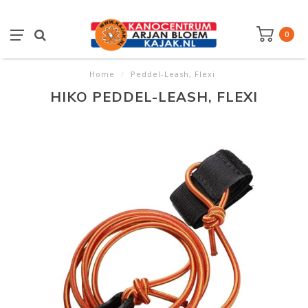
0
Home
/
Peddel-Leash, Flexi
HIKO PEDDEL-LEASH, FLEXI