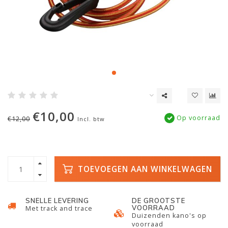
€10,00
Op voorraad
€12,00
Incl. btw
TOEVOEGEN AAN WINKELWAGEN
SNELLE LEVERING
DE GROOTSTE
VOORRAAD
Met track and trace
Duizenden kano's op
voorraad